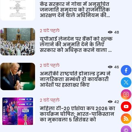
केंद्र सरकार ने गोवा में अनुसूचित
जनजाति समुदाय को राजनीतिक
आरक्षण देने वाले अधिनियम की...
2 घंटे पहले
48
यूपीआई लेनदेन पर बैंकों को शुल्क
लगाने की अनुमति देने के लिए
सरकार को अधिकृत करने वाला ...
2 घंटे पहले
So
46
अमरीकी राष्ट्रपति डोनाल्ड ट्रम्प ने
नागरिकता सम्बंधी दो कार्यकारी
आदेशों पर हस्ताक्षर किए
2 घंटे पहले
42
महिला टी-20 एशिया कप 2026 का
कार्यक्रम घोषित; भारत-पाकिस्तान
का मुकाबला 5 सितंबर को