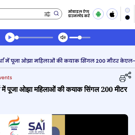
मोबाइल ऐप्प
डाउनलोड करें
Transcript summary
प्ले ऑडियो
vents
पर्धा में पूजा ओझा महिलाओं की कयाक सिंगल 200 मीटर