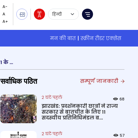
Language Selection
Menu
मन की बात
स्क्रीन रीडर एक्सेस
पेरिस पैरालिंपिक में भारत के लिए अंतिम खेल स्‍पर्धा में पूजा ओझा महिलाओं की कयाक सिंगल 200 मीटर केएल-1 के सेमीफ़ाइनल ए से बाहर
सर्वाधिक पठित
सम्पूर्ण जानकारी
2 घंटे पहले
68
झारखंड: प्रदर्शनकारी छात्रों ने राज्य
सरकार से बातचीत के लिए 11
सदस्यीय प्रतिनिधिमंडल ब...
2 घंटे पहले
57