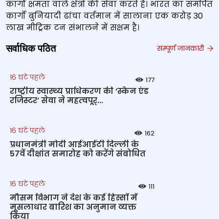
कार्गो क्षमता वाले क्षेत्रों की सेवा करते हैं। भारत का समर्पित
कार्गो बुनियादी ढांचा वर्तमान में सालाना एक करोड़ 30
लाख मीट्रिक टन संभालने में सक्षम है।
सर्वाधिक पठित
सम्पूर्ण जानकारी
16 घंटे पहले
177
राष्‍ट्रीय स्‍वास्‍थ्‍य प्राधिकरण की ‘स्कैन एंड
रजिस्टर’ सेवा ने महत्‍वपूर्...
16 घंटे पहले
162
प्रधानमंत्री मोदी आईआईटी दिल्ली के
57वें दीक्षांत समारोह को करेंगे संबोधित
16 घंटे पहले
111
मौसम विभाग ने देश के कई हिस्सों में
मूसलाधार बारिश का अनुमान व्यक्त
किया