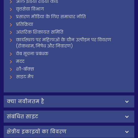
ऑल इंडिया रेडियो कोड
वृत्तसेवा विभाग
प्रसारण मीडिया के लिए समाचार नीति
प्रतिक्रिया
आंतरिक शिकायत समिति
कार्यस्थल पर महिलाओं के यौन उत्पीड़न पर विवरण
(रोकथाम, निषेध और निवारण)
वेब सूचना प्रबंधक
मदद
शी-बॉक्स
साइट मैप
क्‍या नवीनतम है
संबंधित साइट
क्षेत्रीय इकाइयों का विवरण