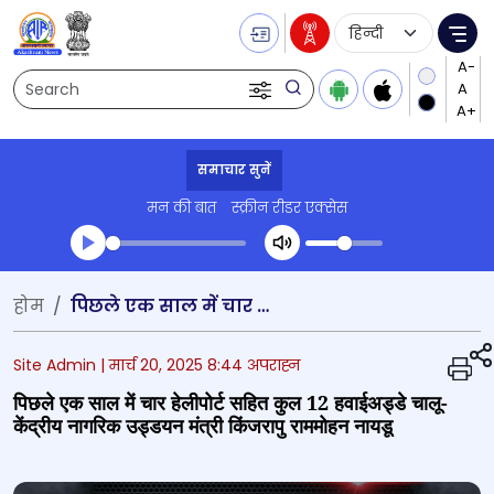
Language Selecti
Me
Search
समाचार सुनें
मन की बात
स्क्रीन रीडर एक्सेस
Transcript summary
होम
पिछले एक साल में चार हेलीपोर्ट सहित कुल 12 हवाईअड्डे चालू- केंद्रीय नागरिक उड्डयन मंत्री किंजरापु राममोहन नायडू
प्ले ऑडियो
Site Admin |
मार्च 20, 2025 8:44 अपराह्न
पिछले एक साल में चार हेलीपोर्ट सहित कुल 12 हवाईअड्डे चालू-
केंद्रीय नागरिक उड्डयन मंत्री किंजरापु राममोहन नायडू