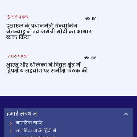
16 घंटे पहले
110
इस्राएल के प्रधानमंत्री बेन्‍यामिन
नेतन्याहू ने प्रधानमंत्री मोदी का आभार
व्यक्त किया
17 घंटे पहले
106
भारत और श्रीलंका ने विद्युत क्षेत्र में
द्विपक्षीय सहयोग पर समीक्षा बैठक की
हमारे सबंध में
नागरिक चार्टर
नागरिक चार्टर हिंदी में