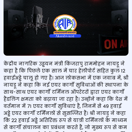
केंद्रीय नागरिक उड्डयन मंत्री किंजरापु राममोहन नायडू ने
कहा है कि पिछले एक साल में चार हेलीपोर्ट सहित कुल 12
हवाईअड्डे चालू हो गए हैं। आज लोकसभा में एक जवाब में, श्री
नायडू ने कहा कि नई एयर कार्गो सुविधाओं की स्थापना के
साथ-साथ एयर कार्गो टर्मिनल ऑपरेटरों द्वारा एयर कार्गो
हैंडलिंग क्षमता को बढ़ाया जा रहा है। उन्होंने कहा कि देश में
वर्तमान में 71 एयर कार्गो सुविधाएं हैं, जिनमें से 49 हवाई
अड्डे एयर कार्गो टर्मिनलों से सुसज्जित हैं। श्री नायडु ने कहा
कि 22 हवाई अड्डे अतिरिक्त रूप से यात्री टर्मिनलों के माध्यम
से कार्गो संचालन का प्रबंधन करते हैं, जो मुख्य रूप से कम