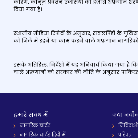
कारण, कानून प्रवर्तन एजेंसियों को हज़ारों अफ़गान शर
दिया गया है।
स्थानीय मीडिया रिपोर्टों के अनुसार, रावलपिंडी के पुलि
को जिले में रहने या काम करने वाले अफ़गान नागरिकों क
इसके अतिरिक्त, निर्देशों में यह अनिवार्य किया गया है क
वाले अफ़गानों को सरकार की नीति के अनुसार पाकिस्त
हमारे सबंध में
क्‍या नवी
नागरिक चार्टर
निविदाओ
नागरिक चार्टर हिंदी में
परिपत्र