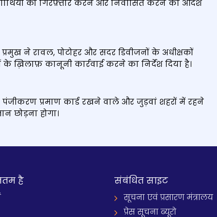
णार्थियों को गिरफ़्तार करने और निर्वासित करने का आदेश
स प्रमुख ने रावल, पोटोहर और सदर डिवीजनों के अधीक्षकों
े ख़िलाफ़ कानूनी कार्रवाई करने का निर्देश दिया है।
ि पंजीकरण प्रमाण कार्ड रखने वाले और जुड़वां शहरों में रहने
ान छोड़ना होगा।
नतम है
संबंधित साइट
ं
सूचना एवं प्रसारण मंत्रालय
प्रेस सूचना ब्यूरो