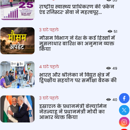
55
राष्‍ट्रीय स्‍वास्‍थ्‍य प्राधिकरण की ‘स्कैन
एंड रजिस्टर’ सेवा ने महत्‍वपूर्...
3 घंटे पहले
51
मौसम विभाग ने देश के कई हिस्सों में
मूसलाधार बारिश का अनुमान व्यक्त
किया
4 घंटे पहले
49
भारत और श्रीलंका ने विद्युत क्षेत्र में
द्विपक्षीय सहयोग पर समीक्षा बैठक की
So
3 घंटे पहले
40
इस्राएल के प्रधानमंत्री बेन्‍यामिन
नेतन्याहू ने प्रधानमंत्री मोदी का
आभार व्यक्त किया