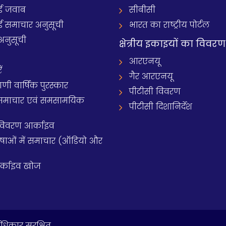
 जवाब
सीबीसी
समाचार अनुसूची
भारत का राष्ट्रीय पोर्टल
अनुसूची
क्षेत्रीय इकाइयों का विवरण
आरएनयू
ं
गैर आरएनयू
 वार्षिक पुरस्कार
पीटीसी विवरण
समाचार एवं समसामयिक
पीटीसी दिशानिर्देश
 विवरण आर्काइव
य भाषाओं में समाचार (ऑडियो और
आर्काइव खोज
धिकार सुरक्षित