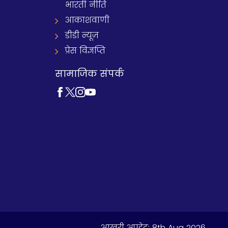
भारती नीति
आकाशवाणी
डीडी न्यूज़
प्रेस विज्ञप्ति
सामाजिक संपर्क
आखरी अपडेट:
8th Aug 2026