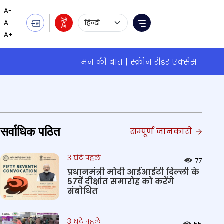
Language Selection
Menu
मन की बात
स्क्रीन रीडर एक्सेस
सर्वाधिक पठित
सम्पूर्ण जानकारी
3 घंटे पहले
77
प्रधानमंत्री मोदी आईआईटी दिल्ली के
57वें दीक्षांत समारोह को करेंगे
संबोधित
3 घंटे पहले