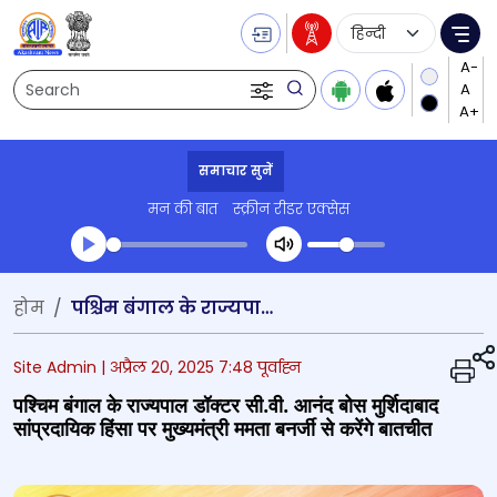
Language Selecti
Me
Search
समाचार सुनें
मन की बात
स्क्रीन रीडर एक्सेस
Transcript summary
होम
पश्चिम बंगाल के राज्यपाल डॉक्टर सी.वी. आनंद बोस मुर्शिदाबाद सांप्रदायिक हिंसा पर मुख्यमंत्री ममता बनर्जी से करेंगे बातचीत
प्ले ऑडियो
Site Admin |
अप्रैल 20, 2025 7:48 पूर्वाह्न
पश्चिम बंगाल के राज्यपाल डॉक्टर सी.वी. आनंद बोस मुर्शिदाबाद
सांप्रदायिक हिंसा पर मुख्यमंत्री ममता बनर्जी से करेंगे बातचीत