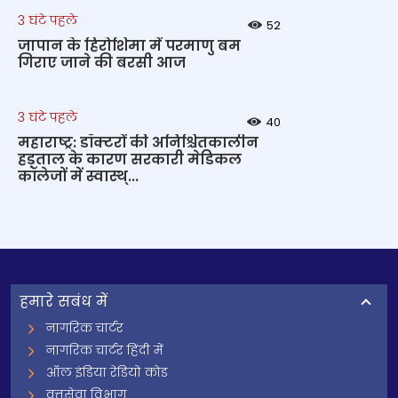
3 घंटे पहले
52
जापान के हिरोशिमा में परमाणु बम
गिराए जाने की बरसी आज
3 घंटे पहले
40
महाराष्ट्र: डॉक्टरों की अनिश्चितकालीन
हड़ताल के कारण सरकारी मेडिकल
कॉलेजों में स्वास्थ्...
हमारे सबंध में
नागरिक चार्टर
नागरिक चार्टर हिंदी में
ऑल इंडिया रेडियो कोड
वृत्तसेवा विभाग