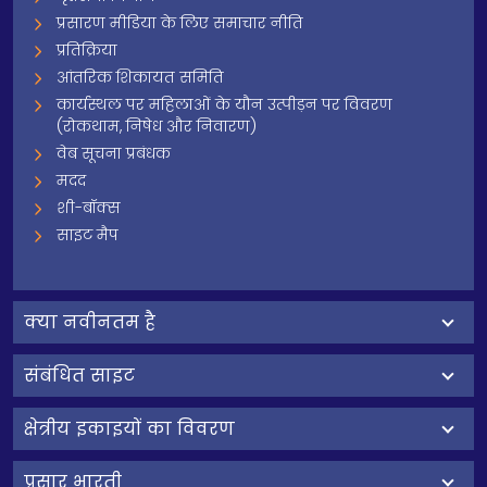
प्रसारण मीडिया के लिए समाचार नीति
प्रतिक्रिया
आंतरिक शिकायत समिति
कार्यस्थल पर महिलाओं के यौन उत्पीड़न पर विवरण
(रोकथाम, निषेध और निवारण)
वेब सूचना प्रबंधक
मदद
शी-बॉक्स
साइट मैप
क्‍या नवीनतम है
संबंधित साइट
क्षेत्रीय इकाइयों का विवरण
प्रसार भारती