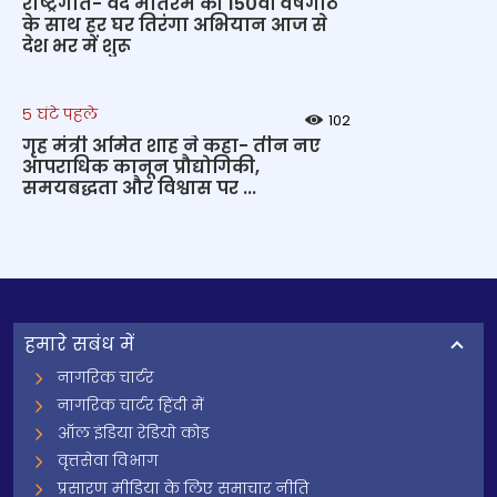
राष्ट्रगीत- वंदे मातरम की 150वीं वर्षगांठ
के साथ हर घर तिरंगा अभियान आज से
देश भर में शुरू
5 घंटे पहले
102
गृह मंत्री अमित शाह ने कहा- तीन नए
आपराधिक कानून प्रौद्योगिकी,
समयबद्धता और विश्वास पर ...
हमारे सबंध में
नागरिक चार्टर
नागरिक चार्टर हिंदी में
ऑल इंडिया रेडियो कोड
वृत्तसेवा विभाग
प्रसारण मीडिया के लिए समाचार नीति