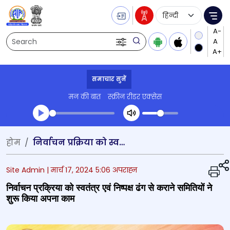
Language Selecti
Me
Search
समाचार सुनें
मन की बात
स्क्रीन रीडर एक्सेस
Transcript summary
होम
निर्वाचन प्रक्रिया को स्वतंत्र एवं निष्पक्ष ढंग से कराने समितियों ने शुरू किया अपना काम
प्ले ऑडियो
Site Admin |
मार्च 17, 2024 5:06 अपराह्न
निर्वाचन प्रक्रिया को स्वतंत्र एवं निष्पक्ष ढंग से कराने समितियों ने
शुरू किया अपना काम