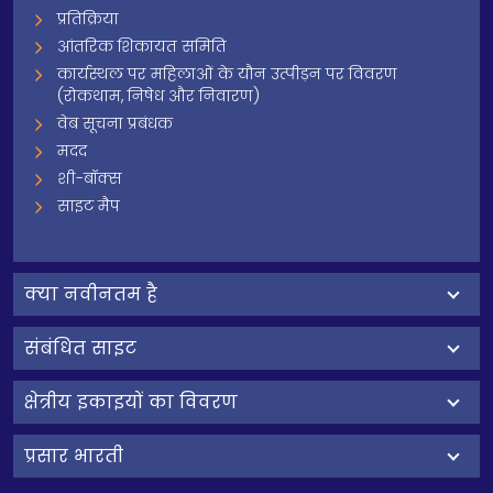
प्रतिक्रिया
आंतरिक शिकायत समिति
कार्यस्थल पर महिलाओं के यौन उत्पीड़न पर विवरण
(रोकथाम, निषेध और निवारण)
वेब सूचना प्रबंधक
मदद
शी-बॉक्स
साइट मैप
क्‍या नवीनतम है
संबंधित साइट
क्षेत्रीय इकाइयों का विवरण
प्रसार भारती