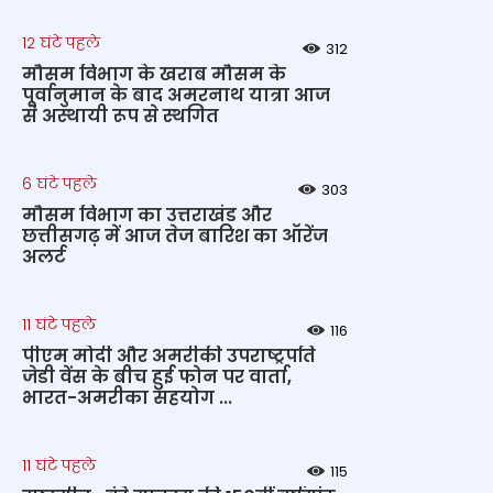
12 घंटे पहले
312
मौसम विभाग के खराब मौसम के
पूर्वानुमान के बाद अमरनाथ यात्रा आज
से अस्थायी रूप से स्थगित
6 घंटे पहले
303
मौसम विभाग का उत्तराखंड और
छत्तीसगढ़ में आज तेज बारिश का ऑरेंज
अलर्ट
11 घंटे पहले
116
पीएम मोदी और अमरीकी उपराष्ट्रपति
जेडी वेंस के बीच हुई फोन पर वार्ता,
भारत-अमरीका सहयोग ...
11 घंटे पहले
115