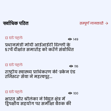
सर्वाधिक पठित
सम्पूर्ण जानकारी
13 घंटे पहले
149
प्रधानमंत्री मोदी आईआईटी दिल्ली के
57वें दीक्षांत समारोह को करेंगे संबोधित
13 घंटे पहले
116
राष्‍ट्रीय स्‍वास्‍थ्‍य प्राधिकरण की ‘स्कैन एंड
रजिस्टर’ सेवा ने महत्‍वपूर्...
13 घंटे पहले
100
भारत और श्रीलंका ने विद्युत क्षेत्र में
द्विपक्षीय सहयोग पर समीक्षा बैठक की