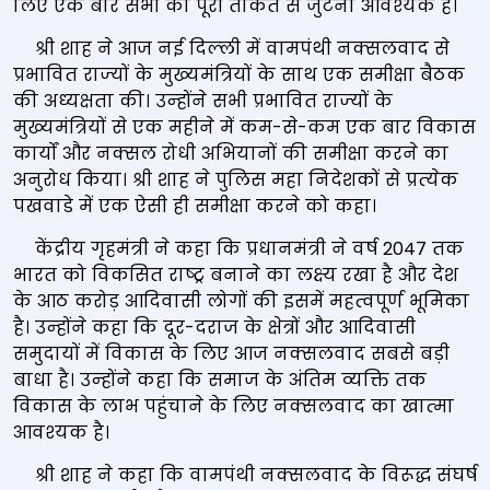
लिए एक बार सभी का पूरी ताकत से जुटना आवश्‍यक है।
श्री शाह ने आज नई दिल्‍ली में वामपंथी नक्‍सलवाद से
प्रभावित राज्‍यों के मुख्‍यमंत्रियों के साथ एक समीक्षा बैठक
की अध्‍यक्षता की। उन्‍होंने सभी प्रभावित राज्‍यों के
मुख्‍यमंत्रियों से एक महीने में कम-से-कम एक बार विकास
कार्यों और नक्‍सल रोधी अभियानों की समीक्षा करने का
अनुरोध किया। श्री शाह ने पुलिस महा निदेशकों से प्रत्‍येक
पखवाडे में एक ऐसी ही समीक्षा करने को कहा।
केंद्रीय गृहमंत्री ने कहा कि प्रधानमंत्री ने वर्ष 2047 तक
भारत को विकसित राष्‍ट्र बनाने का लक्ष्‍य रखा है और देश
के आठ करोड़ आदिवासी लोगों की इसमें महत्‍वपूर्ण भूमिका
है। उन्‍होंने कहा कि दूर-दराज के क्षेत्रों और आदिवासी
समुदायों में विकास के लिए आज नक्‍सलवाद सबसे बड़ी
बाधा है। उन्‍होंने कहा कि समाज के अंतिम व्‍यक्ति तक
विकास के लाभ पहुंचाने के लिए नक्‍सलवाद का खात्‍मा
आवश्‍यक है।
श्री शाह ने कहा कि वामपंथी नक्‍सलवाद के विरूद्ध संघर्ष