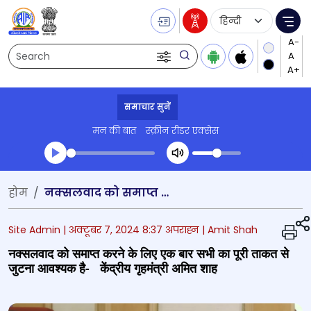
Language Selecti
Me
Search
समाचार सुनें
मन की बात
स्क्रीन रीडर एक्सेस
Transcript summary
होम
नक्‍सलवाद को समाप्‍त करने के लिए एक बार सभी का पूरी ताकत से जुटना आवश्‍यक है- केंद्रीय गृहमंत्री अमित शाह
प्ले ऑडियो
Site Admin |
अक्टूबर 7, 2024 8:37 अपराह्न
| Amit Shah
नक्‍सलवाद को समाप्‍त करने के लिए एक बार सभी का पूरी ताकत से
जुटना आवश्‍यक है- केंद्रीय गृहमंत्री अमित शाह