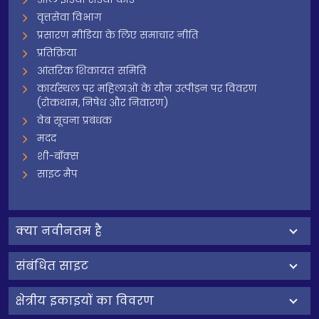
वृत्तसेवा विभाग
प्रसारण मीडिया के लिए समाचार नीति
प्रतिक्रिया
आंतरिक शिकायत समिति
कार्यस्थल पर महिलाओं के यौन उत्पीड़न पर विवरण
(रोकथाम, निषेध और निवारण)
वेब सूचना प्रबंधक
मदद
शी-बॉक्स
साइट मैप
क्‍या नवीनतम है
संबंधित साइट
क्षेत्रीय इकाइयों का विवरण