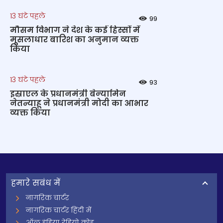
13 घंटे पहले
99
मौसम विभाग ने देश के कई हिस्सों में
मूसलाधार बारिश का अनुमान व्यक्त
किया
13 घंटे पहले
93
इस्राएल के प्रधानमंत्री बेन्‍यामिन
नेतन्याहू ने प्रधानमंत्री मोदी का आभार
व्यक्त किया
हमारे सबंध में
नागरिक चार्टर
नागरिक चार्टर हिंदी में
ऑल इंडिया रेडियो कोड