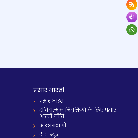
प्रसार भारती
प्रसार भारती
संविदात्मक नियुक्तियों के लिए प्रसार
भारती नीति
आकाशवाणी
डीडी न्यूज़