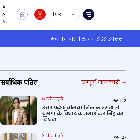
Language Selection
Menu
मन की बात
स्क्रीन रीडर एक्सेस
सर्वाधिक पठित
सम्पूर्ण जानकारी
6 घंटे पहले
192
उत्तर प्रदेश: बलिया जिले के रसरा से
बसपा के विधायक उमाशंकर सिंह का
निधन
3 घंटे पहले
127