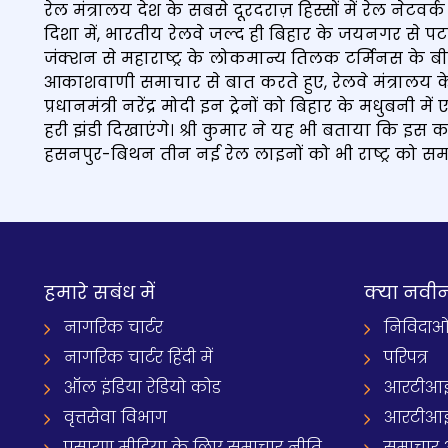
रेल मंत्रालय देश के सबसे दूरदराज़ हिस्सों में रेल ने
दिशा में, भारतीय रेलवे जल्द ही बिहार के जयनगर से प
जंक्शन से महाराष्ट्र के लोकमान्य तिलक टर्मिनस के बी
आकाशवाणी समाचार से बात करते हुए, रेलवे मंत्रालय 
प्रधानमंत्री नरेंद्र मोदी इन ट्रेनों को बिहार के मधुबनी म
हरी झंडी दिखाएंगे। श्री कुमार ने यह भी बताया कि इस
हसनपुर-बिथन तीन नई रेल लाइनों को भी राष्ट्र को सम
हमारे सबंध में
क्‍या नवी
नागरिक चार्टर
निविदाओ
नागरिक चार्टर हिंदी में
परिपत्र
ऑल इंडिया रेडियो कोड
आरटीआई
वृत्तसेवा विभाग
आरटीआई 
प्रसारण मीडिया के लिए समाचार नीति
समाचार 