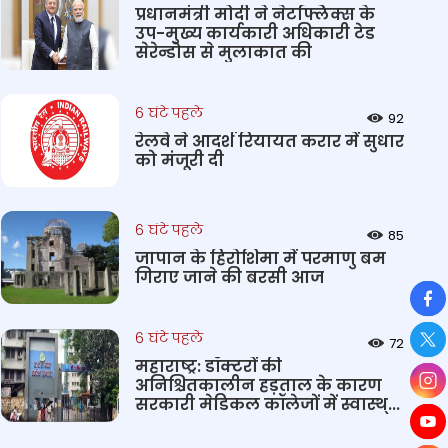
प्रधानमंत्री मोदी ने नेटफ्लिक्स के
उप-मुख्य कार्यकारी अधिकारी टेड
सेरेन्डोस से मुलाकात की
6 घंटे पहले
92
रेलवे ने आदर्श रियायत करार में सुधार
को मंजूरी दी
6 घंटे पहले
85
जापान के हिरोशिमा में परमाणु बम
गिराए जाने की बरसी आज
So
6 घंटे पहले
72
महाराष्ट्र: डॉक्टरों की
अनिश्चितकालीन हड़ताल के कारण
सरकारी मेडिकल कॉलेजों में स्वास्थ्...