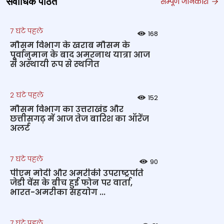
सर्वाधिक पठित
सम्पूर्ण जानकारी
7 घंटे पहले
168
मौसम विभाग के खराब मौसम के
पूर्वानुमान के बाद अमरनाथ यात्रा आज
से अस्थायी रूप से स्थगित
2 घंटे पहले
152
मौसम विभाग का उत्तराखंड और
छत्तीसगढ़ में आज तेज बारिश का ऑरेंज
अलर्ट
7 घंटे पहले
90
पीएम मोदी और अमरीकी उपराष्ट्रपति
जेडी वेंस के बीच हुई फोन पर वार्ता,
भारत-अमरीका सहयोग ...
7 घंटे पहले