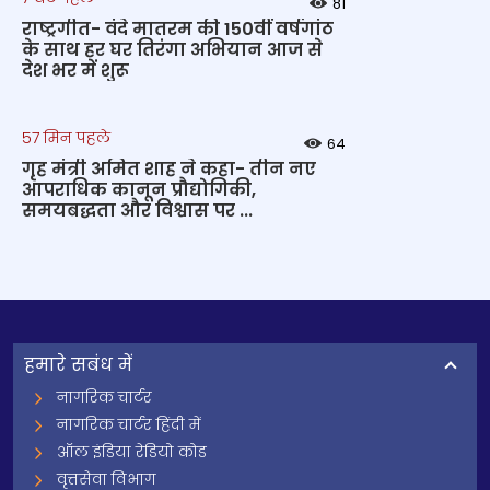
81
राष्ट्रगीत- वंदे मातरम की 150वीं वर्षगांठ
के साथ हर घर तिरंगा अभियान आज से
देश भर में शुरू
57 मिन पहले
64
गृह मंत्री अमित शाह ने कहा- तीन नए
आपराधिक कानून प्रौद्योगिकी,
समयबद्धता और विश्वास पर ...
हमारे सबंध में
नागरिक चार्टर
नागरिक चार्टर हिंदी में
ऑल इंडिया रेडियो कोड
वृत्तसेवा विभाग