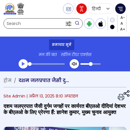
Language Selecti
Me
Search
समाचार सुनें
मन की बात
स्क्रीन रीडर एक्सेस
Transcript summary
होम
दशम जलप्रपात जैसी दुर्गम जगहों पर कार्यरत बीएलओ दीदियां देशभर के बीएलओ के लिए प्रेरणा हैं: ज्ञानेश कुमार, मुख्य चुनाव आयुक्त
प्ले ऑडियो
Site Admin |
अप्रैल 13, 2025 8:10 अपराह्न
दशम जलप्रपात जैसी दुर्गम जगहों पर कार्यरत बीएलओ दीदियां देशभर
के बीएलओ के लिए प्रेरणा हैं: ज्ञानेश कुमार, मुख्य चुनाव आयुक्त