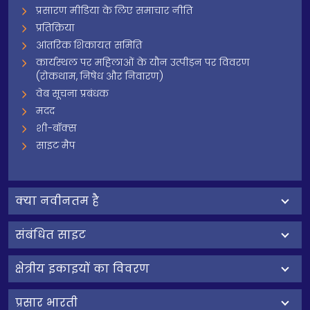
प्रसारण मीडिया के लिए समाचार नीति
प्रतिक्रिया
आंतरिक शिकायत समिति
कार्यस्थल पर महिलाओं के यौन उत्पीड़न पर विवरण
(रोकथाम, निषेध और निवारण)
वेब सूचना प्रबंधक
मदद
शी-बॉक्स
साइट मैप
क्‍या नवीनतम है
संबंधित साइट
क्षेत्रीय इकाइयों का विवरण
प्रसार भारती