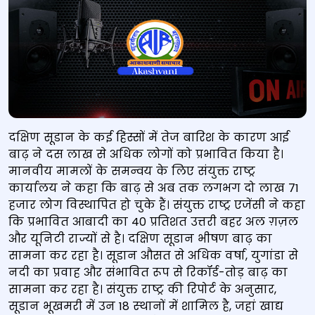
दक्षिण सूडान के कई हिस्सों में तेज बारिश के कारण आई
बाढ़ ने दस लाख से अधिक लोगों को प्रभावित किया है।
मानवीय मामलों के समन्वय के लिए संयुक्त राष्ट्र
कार्यालय ने कहा कि बाढ़ से अब तक लगभग दो लाख 71
हजार लोग विस्थापित हो चुके हैं। संयुक्त राष्ट्र एजेंसी ने कहा
कि प्रभावित आबादी का 40 प्रतिशत उत्तरी बहर अल ग़ज़ल
और यूनिटी राज्यों से है। दक्षिण सूडान भीषण बाढ़ का
सामना कर रहा है। सूडान औसत से अधिक वर्षा, युगांडा से
नदी का प्रवाह और संभावित रूप से रिकॉर्ड-तोड़ बाढ़ का
सामना कर रहा है। संयुक्त राष्ट्र की रिपोर्ट के अनुसार,
सूडान भूखमरी में उन 18 स्‍थानों में शामिल है, जहां खाद्य