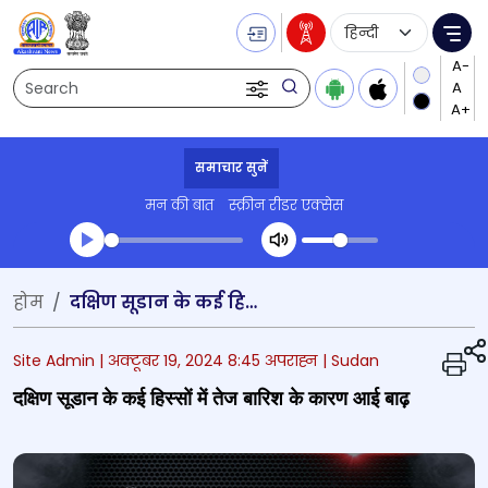
Language Selecti
Me
Search
समाचार सुनें
मन की बात
स्क्रीन रीडर एक्सेस
Transcript summary
होम
दक्षिण सूडान के कई हिस्सों में तेज बारिश के कारण आई बाढ़
प्ले ऑडियो
Site Admin |
अक्टूबर 19, 2024 8:45 अपराह्न
| Sudan
दक्षिण सूडान के कई हिस्सों में तेज बारिश के कारण आई बाढ़