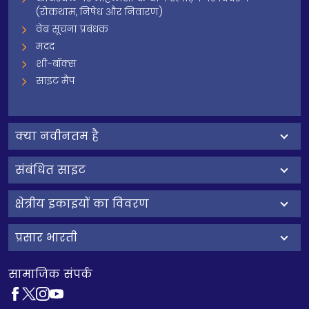
(रोकथाम, निषेध और निवारण)
वेब सूचना प्रबंधक
मदद
शी-बॉक्स
साइट मैप
क्‍या नवीनतम है
संबंधित साइट
क्षेत्रीय इकाइयों का विवरण
प्रसार भारती
सामाजिक संपर्क