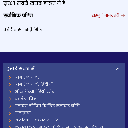
सुरक्षा सबसे खराब हालत में है।
सर्वाधिक पठित
सम्पूर्ण जानकारी
कोई पोस्ट नहीं मिला
हमारे सबंध में
नागरिक चार्टर
नागरिक चार्टर हिंदी में
ऑल इंडिया रेडियो कोड
वृत्तसेवा विभाग
प्रसारण मीडिया के लिए समाचार नीति
प्रतिक्रिया
आंतरिक शिकायत समिति
कार्यस्थल पर महिलाओं के यौन उत्पीड़न पर विवरण