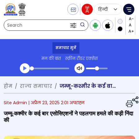
Language Selecti
Me
Search
समाचार सुनें
मन की बात
स्क्रीन रीडर एक्सेस
Transcript summary
होम
राज्‍य समाचार
जम्मू-कश्मीर के कई बार एसोसिएशनों ने पहलगाम हमले की कड़ी निंदा की
प्ले ऑडियो
Site Admin |
अप्रैल 23, 2025 2:01 अपराह्न
जम्मू-कश्मीर के कई बार एसोसिएशनों ने पहलगाम हमले की कड़ी निंदा
की