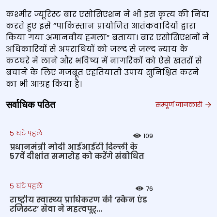
कश्मीर ज्यूरिस्ट बार एसोसिएशन ने भी इस कृत्य की निंदा
करते हुए इसे “पाकिस्तान प्रायोजित आतंकवादियों द्वारा
किया गया अमानवीय हमला” बताया। बार एसोसिएशनों ने
अधिकारियों से अपराधियों को जल्द से जल्द न्याय के
कटघरे में लाने और भविष्य में नागरिकों को ऐसे खतरों से
बचाने के लिए मजबूत एहतियाती उपाय सुनिश्चित करने
का भी आग्रह किया है।
सर्वाधिक पठित
सम्पूर्ण जानकारी
5 घंटे पहले
109
प्रधानमंत्री मोदी आईआईटी दिल्ली के
57वें दीक्षांत समारोह को करेंगे संबोधित
5 घंटे पहले
76
राष्‍ट्रीय स्‍वास्‍थ्‍य प्राधिकरण की ‘स्कैन एंड
रजिस्टर’ सेवा ने महत्‍वपूर्...