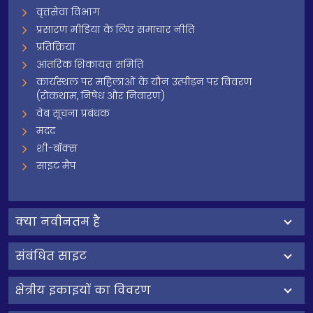
वृत्तसेवा विभाग
प्रसारण मीडिया के लिए समाचार नीति
प्रतिक्रिया
आंतरिक शिकायत समिति
कार्यस्थल पर महिलाओं के यौन उत्पीड़न पर विवरण
(रोकथाम, निषेध और निवारण)
वेब सूचना प्रबंधक
मदद
शी-बॉक्स
साइट मैप
क्‍या नवीनतम है
संबंधित साइट
क्षेत्रीय इकाइयों का विवरण