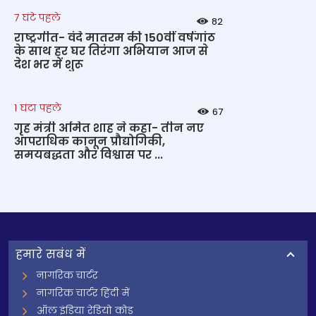
7 घंटे पहले
82
राष्ट्रगीत- वंदे मातरम की 150वीं वर्षगांठ
के साथ हर घर तिरंगा अभियान आज से
देश भर में शुरू
1 घंटा पहले
67
गृह मंत्री अमित शाह ने कहा- तीन नए
आपराधिक कानून प्रौद्योगिकी,
समयबद्धता और विश्वास पर ...
हमारे सबंध में
नागरिक चार्टर
नागरिक चार्टर हिंदी में
ऑल इंडिया रेडियो कोड