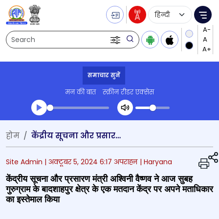
Language Selecti
Me
Search
समाचार सुनें
मन की बात
स्क्रीन रीडर एक्सेस
Transcript summary
होम
केंद्रीय सूचना और प्रसारण मंत्री अश्विनी वैष्णव ने आज सुबह गुरुग्राम के बादशाहपुर क्षेत्र के एक मतदान केंद्र पर अपने मताधिकार का इस्तेमाल किया
प्ले ऑडियो
Site Admin |
अक्टूबर 5, 2024 6:17 अपराह्न
| Haryana
केंद्रीय सूचना और प्रसारण मंत्री अश्विनी वैष्णव ने आज सुबह
गुरुग्राम के बादशाहपुर क्षेत्र के एक मतदान केंद्र पर अपने मताधिकार
का इस्तेमाल किया