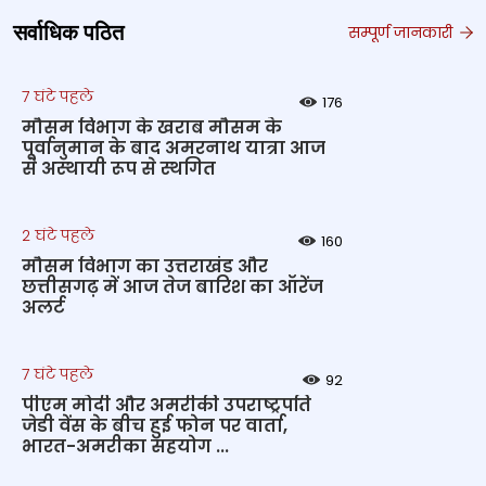
सर्वाधिक पठित
सम्पूर्ण जानकारी
7 घंटे पहले
176
मौसम विभाग के खराब मौसम के
पूर्वानुमान के बाद अमरनाथ यात्रा आज
से अस्थायी रूप से स्थगित
2 घंटे पहले
160
मौसम विभाग का उत्तराखंड और
छत्तीसगढ़ में आज तेज बारिश का ऑरेंज
अलर्ट
7 घंटे पहले
92
पीएम मोदी और अमरीकी उपराष्ट्रपति
जेडी वेंस के बीच हुई फोन पर वार्ता,
भारत-अमरीका सहयोग ...