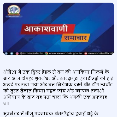
ओडिशा में एक ट्विटर हैंडल से बम की धमकियां मिलने के
बाद आज दोपहर भुवनेश्वर और झारसुगुड़ा हवाई अड्डों को हाई
अलर्ट पर रखा गया और बम निरोधक दस्‍ते और डॉग स्क्वॉड
को तुरंत तैनात किया। गहन जांच और व्‍यापक तलाशी
अभियान के बाद यह पता चला कि धमकी एक अफवाह
थी।
भुवनेश्वर में बीजू पटनायक अंतर्राष्ट्रीय हवाई अड्डे के