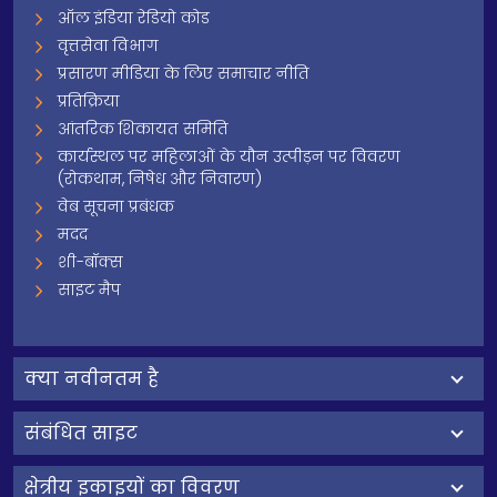
ऑल इंडिया रेडियो कोड
वृत्तसेवा विभाग
प्रसारण मीडिया के लिए समाचार नीति
प्रतिक्रिया
आंतरिक शिकायत समिति
कार्यस्थल पर महिलाओं के यौन उत्पीड़न पर विवरण
(रोकथाम, निषेध और निवारण)
वेब सूचना प्रबंधक
मदद
शी-बॉक्स
साइट मैप
क्‍या नवीनतम है
संबंधित साइट
क्षेत्रीय इकाइयों का विवरण