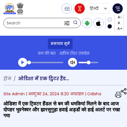
Language Selecti
Me
Search
समाचार सुनें
मन की बात
स्क्रीन रीडर एक्सेस
Transcript summary
होम
ओडिशा में एक ट्विटर हैंडल से बम की धमकियां मिलने के बाद आज दोपहर भुवनेश्वर और झारसुगुड़ा हवाई अड्डों को हाई अलर्ट पर रखा गया
प्ले ऑडियो
Site Admin |
अक्टूबर 24, 2024 8:20 अपराह्न
| Odisha
ओडिशा में एक ट्विटर हैंडल से बम की धमकियां मिलने के बाद आज
दोपहर भुवनेश्वर और झारसुगुड़ा हवाई अड्डों को हाई अलर्ट पर रखा
गया