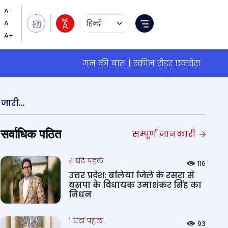
Language Selection
Menu
मन की बात
स्क्रीन रीडर एक्सेस
उत्तर रेलवे ने त्यौहारों पर रेलयात्रियों की अतिरिक्त संख्या को देखते हुए नई दिल्ली रेलवे स्टेशन के लिए दिशा-निर्देश जारी किए हैं
सर्वाधिक पठित
सम्पूर्ण जानकारी
4 घंटे पहले
116
उत्तर प्रदेश: बलिया जिले के रसरा से
बसपा के विधायक उमाशंकर सिंह का
निधन
1 घंटा पहले
93