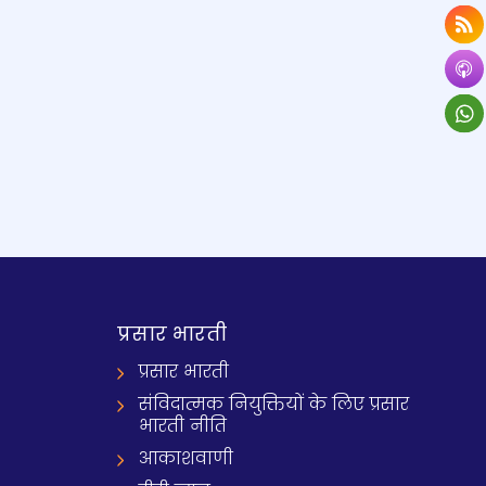
प्रसार भारती
प्रसार भारती
संविदात्मक नियुक्तियों के लिए प्रसार
भारती नीति
आकाशवाणी