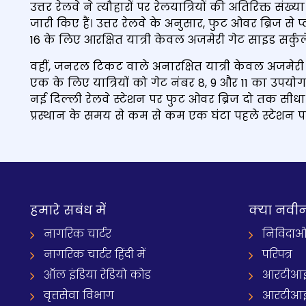
उत्तर रेलवे ने त्यौहारों पर रेलयात्रियों की अतिरिक्त संख
जारी किए हैं। उत्तर रेलवे के अनुसार, फुट ओवर ब्रिज से प्
16 के लिए आरक्षित यात्री केवल अजमेरी गेट साइड सर्कुले
वहीं, जनरल टिकट वाले अनारक्षित यात्री केवल अजमेरी गेट
एक के लिए यात्रियों को गेट नंबर 8, 9 और 11 का उपयो
नई दिल्ली रेलवे स्टेशन पर फुट ओवर ब्रिज दो तक सीधा प्रव
प्रस्थान के समय से कम से कम एक घंटा पहले स्टेशन पह
हमारे सबंध में
क्‍या नवी
नागरिक चार्टर
निविदाओ
नागरिक चार्टर हिंदी में
परिपत्र
ऑल इंडिया रेडियो कोड
आरटीआई
वृत्तसेवा विभाग
आरटीआई 