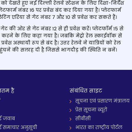
्या को देखते हुए नई दिल्ली रेलवे स्टेशन के लिए दिशा-निर्देश
लेटफार्म नंबर 16 पर प्रवेश बंद कर दिया गया है। प्लेटफार्म
टिंग एरिया से गेट नंबर 7 और 10 से प्रवेश कर सकते हैं।
 की ओर से गेट नंबर 12 से ही प्रवेश करें। प्लेटफॉर्म 15 से
ग करने के लिए कहा गया है। जबकि मेट्रो रेल स्काईवॉक से
ेश अस्थायी रूप से बंद है। उत्तर रेलवे ने यात्रियों को रेल
ुंचने की सलाह दी है जिससे भागदौड़ की स्थिति न बनें।
नतम है
संबंधित साइट
ं
सूचना एवं प्रसारण मंत्रालय
प्रेस सूचना ब्यूरो
 जवाब
सीबीसी
समाचार अनुसूची
भारत का राष्ट्रीय पोर्टल