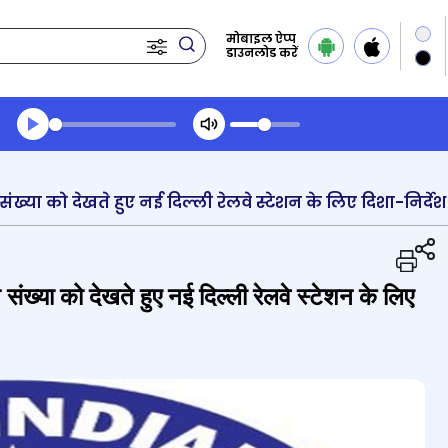
मोबाइल ऐप्प
डाउनलोड करें
Transcript summary
प्ले ऑडियो
्त संख्या को देखते हुए नई दिल्ली रेलवे स्टेशन के लिए