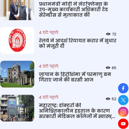
प्रधानमंत्री मोदी ने नेटफ्लिक्स के
उप-मुख्य कार्यकारी अधिकारी टेड
सेरेन्डोस से मुलाकात की
4 घंटे पहले
72
रेलवे ने आदर्श रियायत करार में सुधार
को मंजूरी दी
4 घंटे पहले
65
जापान के हिरोशिमा में परमाणु बम
गिराए जाने की बरसी आज
So
4 घंटे पहले
52
महाराष्ट्र: डॉक्टरों की
अनिश्चितकालीन हड़ताल के कारण
सरकारी मेडिकल कॉलेजों में स्वास्थ्...