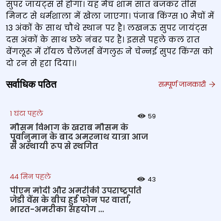
सुपर जायंट्स से होगा। यह मैच शाम सात बजकर तीस
मिनट से धर्मशाला में खेला जाएगा। पंजाब किंग्स 10 मैचों में
13 अंकों के साथ चौथे स्थान पर है। लखनऊ सुपर जायंट्स
दस अंकों के साथ छठे नंबर पर है। इससे पहले कल रात
बेंगलूरू में रॉयल चैलेंजर्स बेंगलुरु ने चेन्नई सुपर किंग्स को
दो रन से हरा दिया।।
सर्वाधिक पठित
सम्पूर्ण जानकारी
1 घंटा पहले
59
मौसम विभाग के खराब मौसम के
पूर्वानुमान के बाद अमरनाथ यात्रा आज
से अस्थायी रूप से स्थगित
44 मिन पहले
43
पीएम मोदी और अमरीकी उपराष्ट्रपति
जेडी वेंस के बीच हुई फोन पर वार्ता,
भारत-अमरीका सहयोग ...