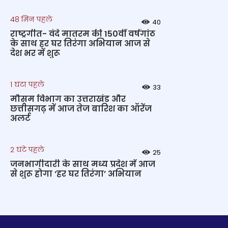
48 मिन पहले
40
राष्ट्रगीत- वंदे मातरम की 150वीं वर्षगांठ
के साथ हर घर तिरंगा अभियान आज से
देश भर में शुरू
1 घंटा पहले
33
मौसम विभाग का उत्तराखंड और
छत्तीसगढ़ में आज तेज बारिश का ऑरेंज
अलर्ट
2 घंटे पहले
25
जनभागीदारी के साथ मध्य प्रदेश में आज
से शुरू होगा ‘हर घर तिरंगा’ अभियान