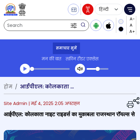
Language Selecti
Me
Search
समाचार सुनें
मन की बात
स्क्रीन रीडर एक्सेस
Transcript summary
होम
आईपीएल: कोलकाता नाइट राइडर्स का मुकाबला राजस्थान रॉयल्स से
प्ले ऑडियो
Site Admin |
मई 4, 2025 2:05 अपराह्न
आईपीएल: कोलकाता नाइट राइडर्स का मुकाबला राजस्थान रॉयल्स से