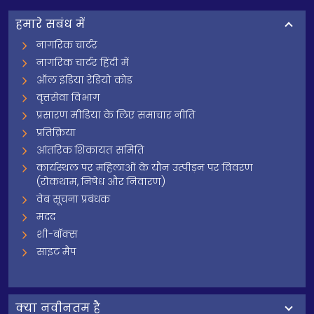
हमारे सबंध में
नागरिक चार्टर
नागरिक चार्टर हिंदी में
ऑल इंडिया रेडियो कोड
वृत्तसेवा विभाग
प्रसारण मीडिया के लिए समाचार नीति
प्रतिक्रिया
आंतरिक शिकायत समिति
कार्यस्थल पर महिलाओं के यौन उत्पीड़न पर विवरण
(रोकथाम, निषेध और निवारण)
वेब सूचना प्रबंधक
मदद
शी-बॉक्स
साइट मैप
क्‍या नवीनतम है