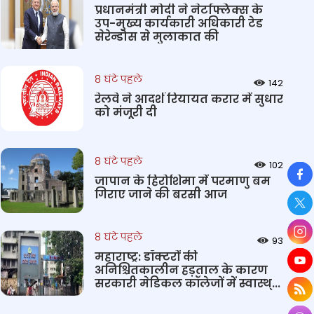
प्रधानमंत्री मोदी ने नेटफ्लिक्स के
उप-मुख्य कार्यकारी अधिकारी टेड
सेरेन्डोस से मुलाकात की
8 घंटे पहले
142
रेलवे ने आदर्श रियायत करार में सुधार
को मंजूरी दी
8 घंटे पहले
102
So
जापान के हिरोशिमा में परमाणु बम
गिराए जाने की बरसी आज
8 घंटे पहले
93
महाराष्ट्र: डॉक्टरों की
अनिश्चितकालीन हड़ताल के कारण
सरकारी मेडिकल कॉलेजों में स्वास्थ्...