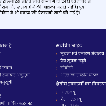
 इलिनोइस सहित सात राज्यों में दो लाख 50 हजार से
में मौसम और खराब होने की आशंका जताई गई है। पूर्वी
्लोरिडा में भी बवंडर की चेतावनी जारी की गई है।
नतम है
संबंधित साइट
ं
सूचना एवं प्रसारण मंत्रालय
प्रेस सूचना ब्यूरो
 जवाब
सीबीसी
समाचार अनुसूची
भारत का राष्ट्रीय पोर्टल
अनुसूची
क्षेत्रीय इकाइयों का विवरण
आरएनयू
ं
गैर आरएनयू
 वार्षिक पुरस्कार