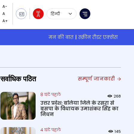
Language Selection
Menu
मन की बात
स्क्रीन रीडर एक्सेस
सर्वाधिक पठित
सम्पूर्ण जानकारी
8 घंटे पहले
268
उत्तर प्रदेश: बलिया जिले के रसरा से
बसपा के विधायक उमाशंकर सिंह का
निधन
4 घंटे पहले
145