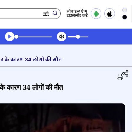
मोबाइल ऐप्प
डाउनलोड करें
Transcript summary
प्ले ऑडियो
वंडर के कारण 34 लोगों की मौत
डर के कारण 34 लोगों की मौत