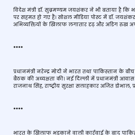
विदेश मंत्री डॉ. सुब्रमण्यम जयशंकर ने भी बताया है क
पर सहमत हो गए हैं। सोशल मीडिया पोस्ट में डॉ. जयशं
अभिव्यक्तियों के खिलाफ लगातार दृढ़ और अडिग रुख अपन
****
प्रधानमंत्री नरेन्‍द्र मोदी ने भारत तथा पाकिस्‍तान के ब
बैठक की अध्‍यक्षता की। नई दिल्‍ली में प्रधानमंत्री आवास पर
राजनाथ सिंह, राष्‍ट्रीय सुरक्षा सलाहकार अजित डोभाल, प्र
****
भारत के खिलाफ भड़काने वाली कार्रवाई के बाद पाकिस्