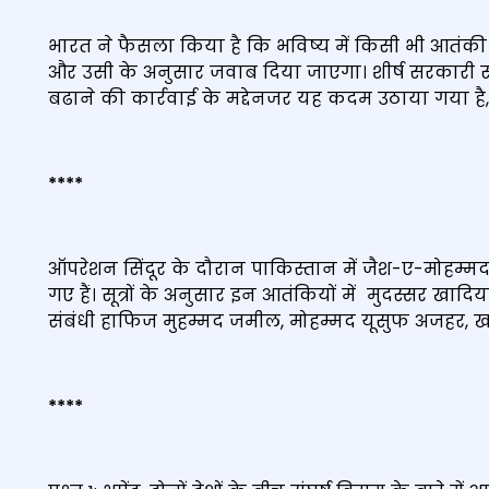
भारत ने फैसला किया है कि भविष्य में किसी भी आतंकी क
और उसी के अनुसार जवाब दिया जाएगा। शीर्ष सरकारी सूत्
बढाने की कार्रवाई के मद्देनजर यह कदम उठाया गया है, 
****
ऑपरेशन सिंदूर के दौरान पाकिस्तान में जैश-ए-मोहम्म
गए हैं। सूत्रों के अनुसार इन आतंकियों में मुदस्सर ख
संबंधी हाफिज मुहम्मद जमील, मोहम्मद यूसुफ अजहर, खा
****