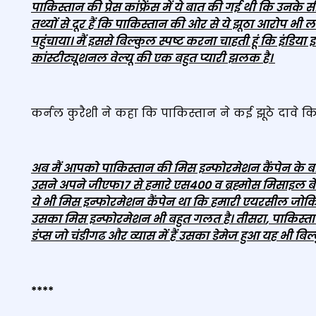
पाकिस्‍तान की प्रेस कांफ्रेंस में ये बात की गई थी कि उनके
तथ्‍यों से दूर हैं कि पाकिस्‍तान की ओर से ये झूठा आरोप भ
पहुंचाया। मैं इससे बिल्‍कुल स्‍पष्‍ट करना चाहती हूं कि इं
कांस्टीट्यूशनल वेल्‍यू की एक बहुत प्‍यारी झलक है।
कर्नल कुरैशी ने कहा कि पाकिस्तान ने कई झूठे दावे किए
अब मैं आपको पाकिस्‍तान की मिस इन्‍फोरमेशन कैंपेन के बा
उसने अपने जीएफ17 से हमारे एस400 व ब्रह्मोस मिसाइल ब
ये भी मिस इन्‍फोरमेशन कैंपेन था कि हमारी एयरसील जोक
उसका मिस इन्‍फोरमेशन भी बहुत गलत है। तीसरा
,
पाकिस्‍त
डंप्‍स जो चंडीगढ और व्‍यास में हैं उसका डेमेज हुआ यह भी बिल
****