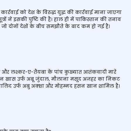
ार्रवाई को देश के विरुद्ध युद्ध की कार्रवाई माना जाएगा
रों ने इसकी पुष्टि की है। हाल ही में पाकिस्तान की तनाव
जो दोनों देशों के बीच समझौते के बाद कम हो गई है।
द और लश्कर-ए-तैयबा के पांच कुख्‍यात आतंकवादी मारे
ादियन खास उर्फ ​​अबू जुंदाल, मौलाना मसूद अजहर का निकट
लिद उर्फ ​​अबु अक्‍शा और मोहम्मद हसन खान शामिल है।