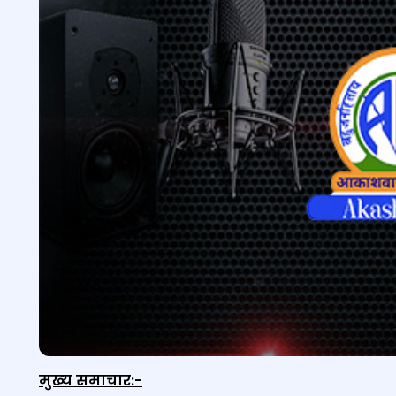
मुख्‍य समाचार
:-