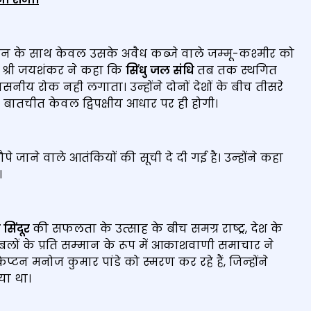
‍तान के साथ केवल उसके अवैध कब्‍जे वाले जम्‍मू-कश्‍मीर को
। श्री जयशंकर ने कहा कि
सिंधु जल संधि
तब तक स्थगित
ीय रोक नही लगाता। उन्‍होंने दोनों देशों के बीच तीसरे
 बातचीत केवल द्विपक्षीय आधार पर ही होगी।
जाने वाले आतंकियों की सूची दे दी गई है। उन्‍होंने कहा
।
सिंदूर
की सफलता के उत्‍साह के बीच समग्र राष्‍ट्र, देश के
बलों के प्रति सम्‍मान के रूप में आकाशवाणी समाचार ने
्‍टन मनोज कुमार पांडे को स्मरण कर रहे हैं, जिन्‍होंने
या था।