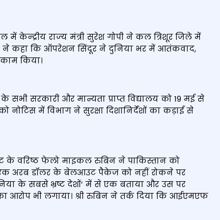
ें केन्‍द्रीय राज्‍य मंत्री सुरेश गोपी ने कल त्रिशूर जिले में
पी ने कहा कि ऑपरेशन सिंदूर ने दुनिया भर में आतंकवाद,
ा काम किया।
 के सभी सरकारी और मान्यता प्राप्त विद्यालय को 19 मई से
ो नोटिस में विभाग ने सुरक्षा दिशानिर्देशों का कड़ाई से
्यूट के वरिष्ठ फेलो माइकल रुबिन ने पाकिस्तान को
ले एक अरब डॉलर के बेलआउट पैकेज को नहीं रोकने पर
या के सबसे भ्रष्ट देशों’ में से एक बताया और उस पर
का आरोप भी लगाया। श्री रुबिन ने तर्क दिया कि आईएमएफ