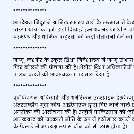
****
***
****
***
ऑपरेशन सिंदूर में शामिल सशस्‍त्र बलों के सम्‍मान में केरल म
तिरंगा यात्रा को हरी झंडी दिखाई। इस अवसर पर श्री गो
चरमपंथ और धार्मिक कट्टरता को कड़ी चेतावनी देने क
****
***
****
***
जम्मू-कश्मीर के स्कूल शिक्षा निदेशालय ने जम्मू संभाग
फिर खोलने की घोषणा की है। क्षेत्रीय शिक्षा अधिकारियों क
पालन करने की आवश्यकता पर बल दिया है।
****
***
****
***
पूर्व पेंटागन अधिकारी और अमेरिकन एंटरप्राइज इंस्टीट
अंतरराष्ट्रीय मुद्रा कोष-आईएमएफ द्वारा दिए जाने वा
अमरीका की आलोचना की है। उन्होंने पाकिस्तान को ‘दुनि
आतंकवाद को सरकारी नीति के रूप में इस्तेमाल करने 
के फैसले से अप्रत्यक्ष रूप से चीन को भी लाभ होता है।