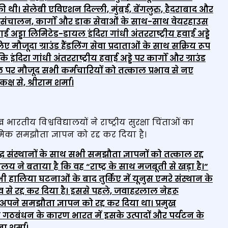
ी थी। सेलेबी एविएशन दिल्ली, मुंबई, बेंगलुरु, हैदराबाद और
उड़ान संचालन, कार्गो और डाक सेवाओं के साथ-साथ वेयरहाउस
ाई अड्डा लिमिटेड-डायल इंदिरा गांधी अंतरराष्ट्रीय हवाई अड्डे
मौजूदा ग्राउंड हैंडलिंग सेवा प्रदाताओं के साथ सक्रिय रूप
दिरा गांधी अंतरराष्ट्रीय हवाई अड्डे पर कार्गो और ग्राउंड
रोल पर मौजूद सभी कर्मचारियों को तत्काल प्रभाव से नए
ष से, श्रीराम शर्मा।
भारतीय विश्वविद्यालयों ने राष्ट्रीय सुरक्षा चिंताओं का
दमिक समझौता ज्ञापन को रद्द कर दिया है।
ध संस्थानों के साथ सभी समझौता ज्ञापनों को तत्काल रद्द
्यालय ने बताया है कि वह
“राष्ट्र के साथ मजबूती से खड़ा है।”
े भी हालिया घटनाओं के बाद तुर्किए में यूनुस एमरे संस्थान के
े रद्द कर दिया है। इससे पहले, जवाहरलाल नेहरू
ाथ अपने समझौता ज्ञापन को रद्द कर दिया था। प्रमुख
के गठबंधन के कारण भारत में इसके उत्पादों और पर्यटन के
ा शर्मा।