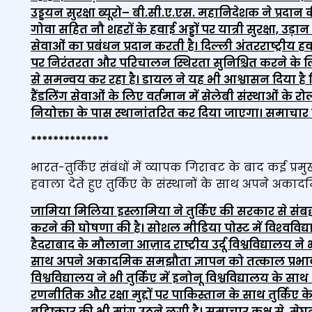
उड्डयन सुरक्षा ब्यूरो
– बी.सी.ए.एस. महानिदेशक ने प्रदान क
गोवा सहित नौ शहरों के हवाई अड्डों पर यात्री सुरक्षा, 
सेवाओं का प्रबंधन प्रदान करती है। दिल्ली अंतरराष्ट्रीय हव
पर निरंतरता और परिचालन स्थिरता सुनिश्चित करने के लिए 
से समन्वय कर रहा है। डायल ने यह भी आश्वासन दिया है कि इं
हैंडलिंग सेवाओं के लिए वर्तमान में सेलेबी संस्थाओं के 
नियोक्ता के पास स्थानांतरित कर दिया जाएगा। समाचार कक्
****
***
****
***
भारत-तुर्किए संबंधों में व्यापक गिरावट के बाद कई प्रमुख 
हवाला देते हुए तुर्किए के संस्थानों के साथ अपने अका
जामिया मिलिया इस्लामिया ने तुर्किए की सरकार से संबद्
करने की घोषणा की है। सोशल मीडिया पोस्ट में विश्‍वविद
हैदराबाद के मौलाना आज़ाद राष्ट्रीय उर्दू विश्वविद्यालय न
साथ अपने अकादमिक समझौता ज्ञापन को तत्काल प्रभाव स
विश्वविद्यालय ने भी तुर्किए में इनोनू विश्वविद्यालय के स
रणनीतिक और रक्षा मुद्दों पर पाकिस्तान के साथ तुर्किए 
बहिष्कार की भी मांग उठने लगी है। समाचार कक्ष से, मेघन