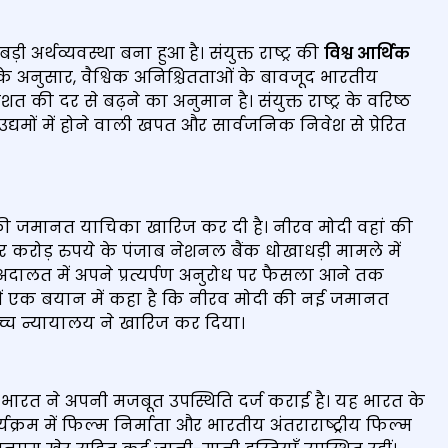
ड़ी अर्थव्यवस्था बना हुआ है। संयुक्त राष्ट्र की
विश्व आर्थिक
के अनुसार, वैश्विक अनिश्चितताओं के बावजूद भारतीय
शत की दर से बढ़ने का अनुमान है। संयुक्त राष्ट्र के वरिष्ठ
ों के उद्यमों में होने वाली खपत और सार्वजनिक निवेश से प्रेरित
 की जमानत याचिका खारिज कर दी है। नीरव मोदी वहां की
 करोड़ रुपये के पंजाब नेशनल बैंक धोखाधड़ी मामले में
 अदालत में अपने प्रत्यर्पण अनुरोध पर फैसला आने तक
में एक बयान में कहा है कि नीरव मोदी की नई जमानत
उच्च न्यायालय ने खारिज कर दिया।
 भारत ने अपनी मजबूत उपस्थिति दर्ज कराई है। यह भारत के
यक्रम में फिल्म निर्माता और भारतीय अंतराराष्‍ट्रीय फिल्‍म