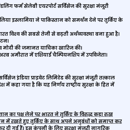
 हैंडलिंग फर्म सेलेबी एयरपोर्ट सर्विसेज की सुरक्षा मंजूरी
िया इस्लामिया ने पाकिस्तान को समर्थन देने पर तुर्किए के
 भारत विश्‍व की सबसे तेजी से बढ़ती अर्थव्यवस्था बना हुआ है।
घाटन।
ी नीरव मोदी की जमानत याचिका खारिज की।
त अरब अमीरात में एशियाई चैम्पियनशिप में उपविजेता।
सर्विसेज इंडिया प्राइवेट लिमिटेड की सुरक्षा मंजूरी तत्काल
ेश में कहा गया है कि यह निर्णय राष्ट्रीय सुरक्षा के हित में
 का पक्ष लेने पर भारत ने तुर्किए के विरुद्ध कड़ा रुख
ध्यान में रखते हुए तुर्किए के साथ अपने अनुबंधों को समाप्त कर
द्द कर दी गई हैं। इस कंपनी के लिए सुरक्षा मंजूरी नागरिक