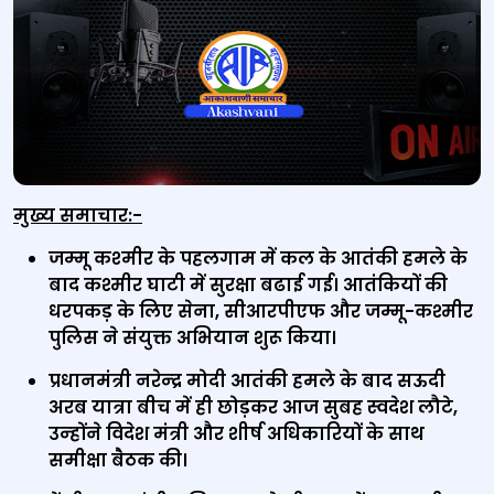
मुख्‍य समाचार:-
जम्‍मू कश्‍मीर के पहलगाम में कल के आतंकी हमले के
बाद कश्मीर घाटी में सुरक्षा बढाई गई। आतंकियों की
धरपकड़ के लिए सेना, सीआरपीएफ और जम्मू-कश्मीर
पुलिस ने संयुक्त अभियान शुरू किया।
प्रधानमंत्री नरेन्‍द्र मोदी आतंकी हमले के बाद सऊदी
अरब यात्रा बीच में ही छोड़कर आज सुबह स्‍वदेश लौटे,
उन्‍होंने विदेश मंत्री और शीर्ष अधिकारियों के साथ
समीक्षा बैठक की।