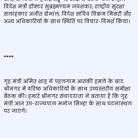
विदेश मंत्री डॉक्‍टर सुब्रह्मण्‍यम जयशंकर, राष्ट्रीय सुरक्षा
सलाहकार अजीत डोभाल, विदेश सचिव विक्रम मिसरी और
अन्य अधिकारियों के साथ स्थिति पर विचार-विमर्श किया।
****
गृह मंत्री अमित शाह ने पहलगाम आतंकी हमले के बाद
श्रीनगर में वरिष्‍ठ अधिकारियों के साथ उच्‍चस्‍तरीय समीक्षा
बैठक की। हमारे श्रीनगर संवाददाता ने बताया है कि गृह
मंत्री आज उप-राज्‍यपाल मनोज सिन्‍हा के साथ घटनास्‍थल
पर जाएंगे।