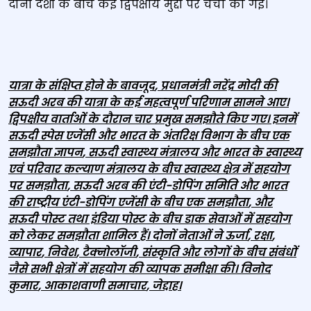
दोनों देशों के बीच कई द्विपक्षीय मुद्दों पर चर्चा की गई।
यात्रा के संक्षिप्त होने के बावजूद
,
प्रधानमंत्री नरेंद्र मोदी की
सऊदी अरब की यात्रा के कई महत्वपूर्ण परिणाम सामने आए।
द्विपक्षीय वार्ताओं के दौरान चार प्रमुख समझौते किए गए। इनमें
सऊदी स्पेस एजेंसी और भारत के अंतरिक्ष विभाग के बीच एक
समझौता ज्ञापन
,
सऊदी स्वास्थ्य मंत्रालय और भारत के स्वास्थ्य
एवं परिवार कल्याण मंत्रालय के बीच स्वास्थ्य क्षेत्र में सहयोग
पर समझौता
,
सऊदी अरब की एंटी-डोपिंग समिति और भारत
की राष्ट्रीय एंटी-डोपिंग एजेंसी के बीच एक समझौता
,
और
सऊदी पोस्ट तथा इंडिया पोस्ट के बीच डाक सेवाओं में सहयोग
को लेकर समझौता शामिल हैं। दोनों नेताओं ने ऊर्जा
,
रक्षा
,
व्यापार
,
निवेश
,
टैक्‍नोलॉजी
,
संस्कृति और लोगों के बीच संबंधों
जैसे सभी क्षेत्रों में सहयोग की व्यापक समीक्षा की। विनोद
कुमार
,
आकाशवाणी समाचार
,
जेद्दाह।