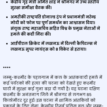
केंद्रीय गृह मंत्री अमित शाह ने श्रीनगर में उच्च स्तरीय
सुरक्षा समीक्षा बैठक की।
अमरीकी राष्ट्रपति डोनाल्ड ट्रंप ने प्रधानमंत्री नरेन्‍द्र
मोदी को फोन पर पूर्ण समर्थन का आश्वासन दिया।
संयुक्त राष्ट्र महासचिव सहित विश्व के प्रमुख नेताओं ने
हमले की कडी निंदा की।
आईपीएल क्रिकेट में लखनऊ में दिल्ली कैपिटल्स ने
लखनऊ सुपर जायंट्स को 8 विकेट से हराया।
****
जम्‍मू-कश्‍मीर के पहलगाम में कल के आतंकवादी हमले में
कई पर्यटकों की हत्‍या की घटना को देखते हुए कश्‍मीर
घाटी में सुरक्षा कई गुना बढ़ा दी गयी है। यह घटना दक्षिण
कश्‍मीर के अनंतनाग जिले में श्रीनगर से लगभग 85
किलोमीटर दूर हुई। इस घटना में शामिल आंतकियों को
पकड़ने के लिए सेना, केन्‍द्रीय रिजर्व पुलिस बल और जम्‍मू-