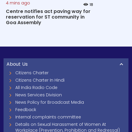
4 mins ago
18
Centre notifies act paving way for
reservation for ST community in
Goa Assembly
About Us
Citizens Charter
Citizens Charter In Hindi
All India Radio Code
News Services Division
News Policy for Broadcast Media
Feedback
Internal complaints committee
Details on Sexual Harassment of Women At
Workplace (Prevention, Prohibition and Redressal)