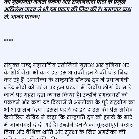
की मुख्यमंत्री ममता बनर्जी और समाजवादी पार्टी के प्रमुख
अखिलेश यादव ने भी इस घटना की निंदा की है। समाचार कक्ष
से
,
आनंद पाठक।
****
संयुक्‍त राष्‍ट्र महासचिव एंतोनियो गुतरश और दुनिया भर
के शीर्ष नेता भी कल हुए इस आतंकी हमले की घोर निंदा
कर रहे हैं। अमरीका के राष्ट्रपति डॉनल्ड ट्रंप ने प्रधानमंत्री
नरेंद्र मोदी को फोन पर इस घटना में निर्दोष लोगों के मारे
जाने पर गहरा दुख व्‍यक्‍त किया है। उन्होंने हमलावरों को
पकड़ने और कड़ा दंड दिलाने में अमरीका के पूरे सहयोग का
भी आश्वासन दिया। इससे पहले व्हाइट हाउस की प्रेस सचिव
कैरोलिन लेविट ने कहा कि राष्ट्रपति ट्रंप को हमले के बारे
में जानकारी दे दी गई है। उन्होंने हमले को क्रूरतापूर्ण करार
दिया और वैश्विक शांति और सुरक्षा के लिए अमरीका की