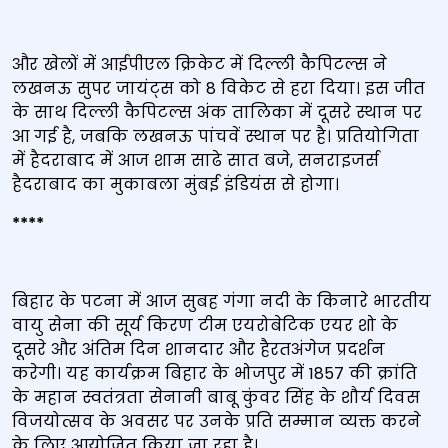
और खेलों में आईपीएल क्रिकेट में दिल्ली कैपिटल्स ने
लखनऊ सुपर जायंट्स को 8 विकेट से हरा दिया। इस जीत
के साथ दिल्ली कैपिटल्स अंक तालिका में दूसरे स्थान पर
आ गई है, जबकि लखनऊ पांचवें स्थान पर है। प्रतियोगिता
में हैदराबाद में आज शाम साढे सात बजे, सनराइजर्स
हैदराबाद का मुकाबला मुंबई इंडियंस से होगा।
****
बिहार के पटना में आज सुबह गंगा नदी के किनारे भारतीय
वायु सेना की सूर्य किरण टीम एयरोबेटिक एयर शो के
दूसरे और अंतिम दिन शानदार और हैरतअंगेज प्रदर्शन
करेगी। यह कार्यक्रम बिहार के भोजपुर में 1857 की क्रांति
के महान स्वतंत्रता सेनानी बाबू कुंवर सिंह के शौर्य दिवस
विजयोत्सव के अवसर पर उनके प्रति सम्मान व्यक्त करने
के लिए आयोजित किया जा रहा है।