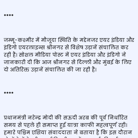
****
जम्मू-कश्मीर में मौजूदा स्थिति के मद्देनजर एयर इंडिया और
इंडिगो एयरलाइन्स श्रीनगर से विशेष उड़ानें संचालित कर
रही हैं। सोशल मीडिया पोस्ट में एयर इंडिया और इंडिगो ने
जानकारी दी कि आज श्रीनगर से दिल्ली और मुंबई के लिए
दो अतिरिक्त उड़ानें संचालित की जा रही हैं।
****
प्रधानमंत्री नरेन्‍द्र मोदी की सऊदी अरब की पूर्व निर्धारित
समय से पहले ही समाप्‍त हुई यात्रा काफी महत्‍वपूर्ण रही।
हमारे पश्चिम एशिया संवाददाता ने बताया है कि इस दौरान