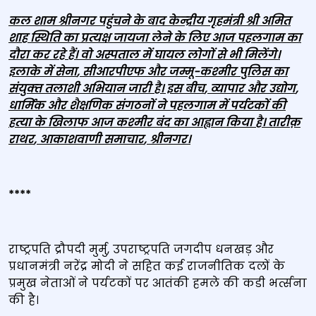
कल शाम श्रीनगर पहुंचने के बाद केन्‍द्रीय गृहमंत्री श्री अमित
शाह स्थिति का प्रत्‍यक्ष जायजा लेने के लिए आज पहलगाम का
दौरा कर रहे हैं। वो अस्‍पताल में घायल लोगों से भी मिलेंगे।
इलाके में सेना
,
सीआरपीएफ और जम्‍मू-कश्‍मीर पुलिस का
संयुक्‍त तलाशी अभियान जारी है। इस बीच
,
व्‍यापार और उद्योग
,
धार्मिक और शैक्षणिक संगठनों ने पहलगाम में पर्यटकों की
हत्‍या के खिलाफ आज कश्‍मीर बंद का आह्वान किया है। तारीक़
राथर
,
आकाशवाणी समाचार
,
श्रीनगर।
****
राष्ट्रपति द्रौपदी मुर्मु, उपराष्ट्रपति जगदीप धनखड़ और
प्रधानमंत्री नरेंद्र मोदी ने सहित कई राजनीतिक दलों के
प्रमुख नेताओं ने पर्यटकों पर आतंकी हमले की कडी भर्त्सना
की है।