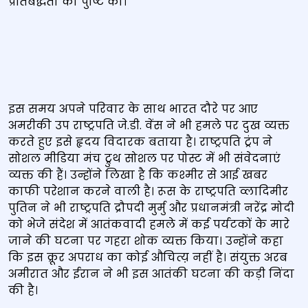
प्रतिबद्धता की पुष्टि की।
इस समय अपने परिवार के साथ भारत दौरे पर आए
अमरीकी उप राष्ट्रपति जे.डी. वेंस ने भी हमले पर दुख व्यक्त
करते हुए इसे हृदय विदारक बताया है। राष्ट्रपति ट्रंप ने
सोशल मीडिया मंच ट्रुथ सोशल पर पोस्ट में भी संवेदनाएं
व्यक्त की हैं। उन्होंने लिखा है कि कश्मीर से आई खबर
काफी परेशान करने वाली है। रूस के राष्ट्रपति व्लादिमीर
पुतिन ने भी राष्ट्रपति द्रौपदी मुर्मु और प्रधानमंत्री नरेंद्र मोदी
को भेजे संदेश में आतंकवादी हमले में कई पर्यटकों के मारे
जाने की घटना पर गहरा शोक व्यक्त किया। उन्होंने कहा
कि इस क्रूर अपराध का कोई औचित्य़ नहीं है। संयुक्त अरब
अमीरात और ईरान ने भी इस आतंकी घटना की कड़ी निंदा
की है।