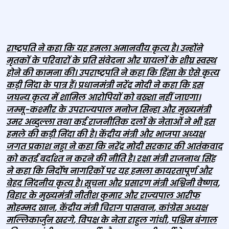
राष्ट्रपति ने कहा कि यह हमला अमानवीय कृत्य है। उन्होंने
मृतकों के परिवारों के प्रति संवेदना और घायलों के शीघ्र स्वस्थ
होने की कामना की। उपराष्ट्रपति ने कहा कि हिंसा के ऐसे कृत्य
कड़ी निंदा के पात्र हैं। प्रधानमंत्री नरेंद्र मोदी ने कहा कि इस
जघन्य कृत्य में शामिल आरोपियों को बख्शा नहीं जाएगा।
जम्मू-कश्मीर के उपराज्यपाल मनोज सिन्हा और मुख्यमंत्री
उमर अब्दुल्ला तथा कई राजनीतिक दलों के नेताओं ने भी इस
हमले की कड़ी निंदा की है। केंद्रीय मंत्री और भाजपा अध्यक्ष
जगत प्रकाश नड्डा ने कहा कि नरेंद्र मोदी सरकार की आतंकवाद
को कतई बर्दाश्‍त न करने की नीति है। रक्षा मंत्री राजनाथ सिंह
ने कहा कि निर्दोष नागरिकों पर यह हमला कायरतापूर्ण और
बेहद निंदनीय कृत्य है। सूचना और प्रसारण मंत्री अश्विनी वैष्णव
,
बिहार के मुख्यमंत्री नीतीश कुमार और राज्‍यपाल आरीफ
मोहम्‍मद खान
,
केंद्रीय मंत्री चिराग पासवान
,
कांग्रेस अध्यक्ष
मल्लिकार्जुन खरगे
,
विपक्ष के नेता राहुल गांधी
,
पश्चिम बंगाल