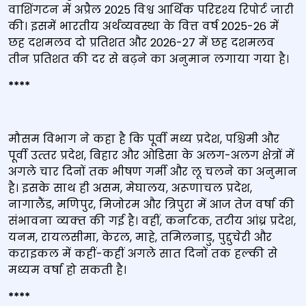
वाशिंगटन में अप्रैल 2025 विश्व आर्थिक परिदृश्य रिपोर्ट जारी
की। इसमें भारतीय अर्थव्यवस्था के वित्त वर्ष 2025-26 में
छह दशमलव दो प्रतिशत और 2026-27 में छह दशमलव
तीन प्रतिशत की दर से बढ़ने का अनुमान लगाया गया है।
****
मौसम विभाग ने कहा है कि पूर्वी मध्‍य प्रदेश, पश्चिमी और
पूर्वी उत्‍तर प्रदेश, बिहार और ओडिसा के अलग-अलग क्षेत्रों में
अगले चार दिनों तक भीषण गर्मी और लू चलने का अनुमान
है। इसके साथ ही असम, मेघालय, अरूणाचल प्रदेश,
नागालैंड, मणिपुर, मिजोरम और त्रिपुरा में आज तेज वर्षा की
संभावना व्‍यक्‍त की गई है। वहीं, कर्नाटक, तटीय आंध्र प्रदेश,
यनम, रायलसीमा, केरल, माहे, तमिलनाडु, पुद्दुचेरी और
कराइकल में कहीं-कहीं अगले सात दिनों तक हल्‍की से
मध्‍यम वर्षा हो सकती है।
****