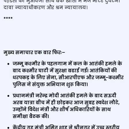
पीडि़तों को मुआवजा सीधे बैंक खातों में भेजे मोटर दुर्घटना
दावा न्‍यायाधीकरण और श्रम न्‍यायालय।
****
मुख्य समाचार एक बार फिरः
–
जम्‍मू कश्‍मीर के पहलगाम में कल के आतंकी हमले के
बाद कश्मीर घाटी में सुरक्षा बढाई गई। आतंकियों की
धरपकड़ के लिए सेना, सीआरपीएफ और जम्मू-कश्मीर
पुलिस ने संयुक्त अभियान शुरू किया।
प्रधानमंत्री नरेन्‍द्र मोदी आतंकी हमले के बाद सऊदी
अरब यात्रा बीच में ही छोड़कर आज सुबह स्‍वदेश लौटे,
उन्‍होंने विदेश मंत्री और शीर्ष अधिकारियों के साथ
समीक्षा बैठक की।
केंद्रीय गृह मंत्री अमित शाह ने श्रीनगर में उच्च स्तरीय