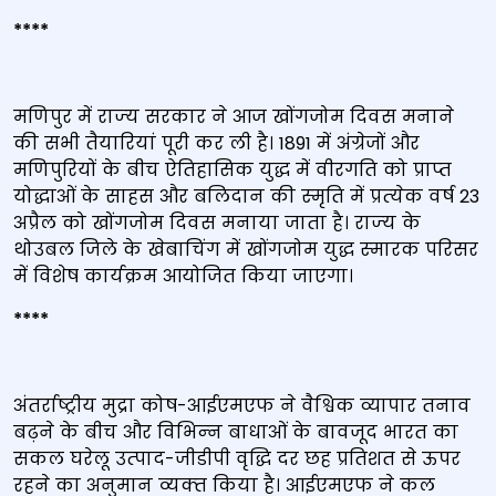
****
मणिपुर में राज्‍य सरकार ने आज खोंगजोम दिवस मनाने
की सभी तैयारियां पूरी कर ली है। 1891 में अंग्रेजों और
मणिपुरियों के बीच ऐतिहासिक युद्ध में वीरगति को प्राप्‍त
योद्धाओं के साहस और बलिदान की स्‍मृति में प्रत्‍येक वर्ष 23
अप्रैल को खोंगजोम दिवस मनाया जाता है। राज्‍य के
थोउबल जिले के खेबाचिंग में खोंगजोम युद्ध स्‍मारक परिसर
में विशेष कार्यक्रम आयोजित किया जाएगा।
****
अंतर्राष्ट्रीय मुद्रा कोष-आईएमएफ ने वैश्विक व्यापार तनाव
बढ़ने के बीच और विभिन्‍न बाधाओं के बावजूद भारत का
सकल घरेलू उत्‍पाद-जीडीपी वृद्धि दर छह प्रतिशत से ऊपर
रहने का अनुमान व्‍यक्‍त किया है। आईएमएफ ने कल