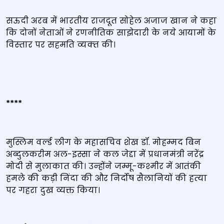
सऊदी अरब में भारतीय राजदूत सोहेल अजाज खान ने कहा
कि दोनों नेताओं ने रणनीतिक साझेदारी के नये आयामों के
विस्‍तार पर सहमति व्‍यक्‍त की।
*
***
मुस्लिम वर्ल्ड लीग के महासचिव शेख डॉ. मोहम्मद बिन
अब्दुलकरीम अल-इस्सा ने कल जेद्दा में प्रधानमंत्री नरेंद्र
मोदी से मुलाकात की। उन्‍होंने जम्मू-कश्मीर में आतंकी
हमले की कड़ी निंदा की और निर्दोष सैलानियों की हत्‍या
पर गहरा दुख व्यक्त किया।