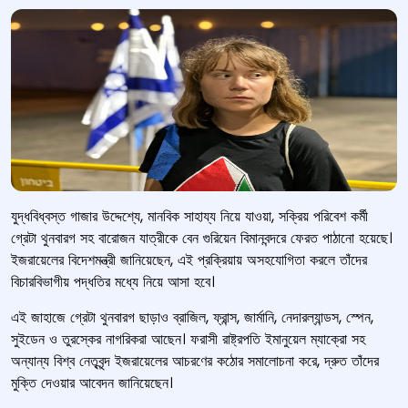
যুদ্ধবিধ্বস্ত গাজার উদ্দেশ্যে, মানবিক সাহায্য নিয়ে যাওয়া, সক্রিয় পরিবেশ কর্মী
গ্রেটা থুনবারগ সহ বারোজন যাত্রীকে বেন গুরিয়েন বিমানবন্দরে ফেরত পাঠানো হয়েছে।
ইজরায়েলের বিদেশমন্ত্রী জানিয়েছেন, এই প্রক্রিয়ায় অসহযোগিতা করলে তাঁদের
বিচারবিভাগীয় পদ্ধতির মধ্যে নিয়ে আসা হবে।
এই জাহাজে গ্রেটা থুনবারগ ছাড়াও ব্রাজিল, ফ্রান্স, জার্মানি, নেদারল্যান্ডস, স্পেন,
সুইডেন ও তুরস্কের নাগরিকরা আছেন। ফরাসী রাষ্ট্রপতি ইমানুয়েল ম্যাক্রো সহ
অন্যান্য বিশ্ব নেতৃবৃন্দ ইজরায়েলের আচরণের কঠোর সমালোচনা করে, দ্রুত তাঁদের
মুক্তি দেওয়ার আবেদন জানিয়েছেন।