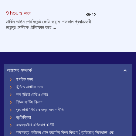
9 hours আগে
12
মার্কিন ভাইস প্রেসিডেন্ট জেডি ভ্যান্স গতকাল প্রধানমন্ত্রী
নরেন্দ্র মোদীকে টেলিফোন করে ...
আমাদের সম্পর্কে
নাগরিক সনদ
হিন্দিতে নাগরিক সনদ
অল ইন্ডিয়া রেডিও কোড
নিউজ সার্ভিস বিভাগ
ব্রডকাস্ট মিডিয়ার জন্য সংবাদ নীতি
প্রতিক্রিয়া
অভ্যন্তরীণ অভিযোগ কমিটি
কর্মক্ষেত্রে নারীদের যৌন হয়রানির বিশদ বিবরণ (প্রতিরোধ, নিষেধাজ্ঞা এবং