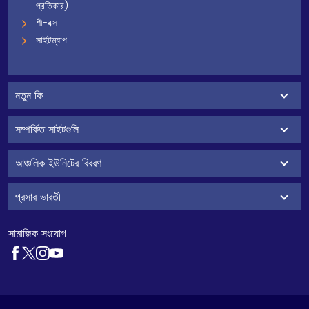
প্রতিকার)
শী-বক্স
সাইটম্যাপ
নতুন কি
সম্পর্কিত সাইটগুলি
আঞ্চলিক ইউনিটের বিবরণ
প্রসার ভারতী
সামাজিক সংযোগ