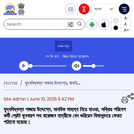
Language Selecti
Me
Search
সংবাদ শুনুন
মন কি বাত
স্ক্রিন রিডার অ্যাক্সেস
Transcript summary
Home
যুদ্ধবিধ্বস্ত গাজার উদ্দেশ্যে, মানবিক সাহায্য নিয়ে যাওয়া, সক্রিয় পরিবেশ কর্মী গ্রেটা থুনবারগ সহ বারোজন যাত্রীকে বেন গুরিয়েন বিমানবন্দরে ফেরত পাঠানো হয়েছে।
প্লে করুন অডিও
Site Admin |
June 10, 2025 5:42 PM
যুদ্ধবিধ্বস্ত গাজার উদ্দেশ্যে, মানবিক সাহায্য নিয়ে যাওয়া, সক্রিয় পরিবেশ
কর্মী গ্রেটা থুনবারগ সহ বারোজন যাত্রীকে বেন গুরিয়েন বিমানবন্দরে ফেরত
পাঠানো হয়েছে।