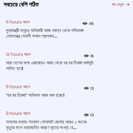
সবচেয়ে বেশি পঠিত
সব দেখুন
11 hours আগে
45
মুখ্যমন্ত্রী শুভেন্দু অধিকারী আজ নবান্ন থেকে পশ্চিমবঙ্গ
লোকতন্ত্র সেনানী সম্মান প্রাপকদ...
12 hours আগে
16
সারা দেশের সঙ্গে এরাজ্যেও আজ থেকে হর ঘর তিরঙ্গা কর্মসূচি
পালিত হবে।
9 hours আগে
13
‘হর ঘর তিরঙ্গা’ অভিযান আজ শুরু হচ্ছে।
9 hours আগে
13
অসমের বন্যায় গতকাল গোলাঘাট জেলায় আরও ১ জনের
মৃত্যুর ফলে বন্যাজনিত কারণে মৃতের সংখ্যা বে...