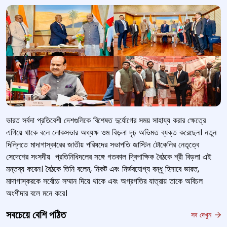
ভারত সর্বদা প্রতিবেশী দেশগুলিকে বিশেষত দুর্যোগের সময় সাহায্য করার ক্ষেত্রে
এগিয়ে থাকে বলে লোকসভার অধ্যক্ষ ওম বিড়লা দৃঢ় অভিমত ব্যক্ত করেছেন। নতুন
দিল্লিতে মাদাগাস্কারের জাতীয় পরিষদের সভাপতি জাস্টিন টোকেলির নেতৃত্বে
সেদেশের সংসদীয়
প্রতিনিধিদলের সঙ্গে গতকাল দ্বিপাক্ষিক বৈঠকে শ্রী বিড়লা এই
মন্তব্য করেন। বৈঠকে তিনি বলেন
,
নিকট এবং নির্ভরযোগ্য বন্ধু হিসাবে ভারত
,
মাদাগাস্করকে সর্বোচ্চ সম্মান দিয়ে থাকে এবং অগ্রগতির যাত্রায় তাকে অবিচল
অংশীদার বলে মনে করে।
সবচেয়ে বেশি পঠিত
সব দেখুন