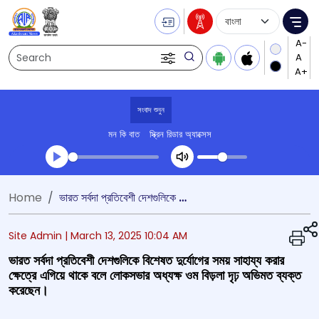
Language Selecti
Me
Search
সংবাদ শুনুন
মন কি বাত
স্ক্রিন রিডার অ্যাক্সেস
Transcript summary
Home
ভারত সর্বদা প্রতিবেশী দেশগুলিকে বিশেষত দুর্যোগের সময় সাহায্য করার ক্ষেত্রে এগিয়ে থাকে বলে লোকসভার অধ্যক্ষ ওম বিড়লা দৃঢ় অভিমত ব্যক্ত করেছেন।
প্লে করুন অডিও
Site Admin |
March 13, 2025 10:04 AM
ভারত সর্বদা প্রতিবেশী দেশগুলিকে বিশেষত দুর্যোগের সময় সাহায্য করার
ক্ষেত্রে এগিয়ে থাকে বলে লোকসভার অধ্যক্ষ ওম বিড়লা দৃঢ় অভিমত ব্যক্ত
করেছেন।