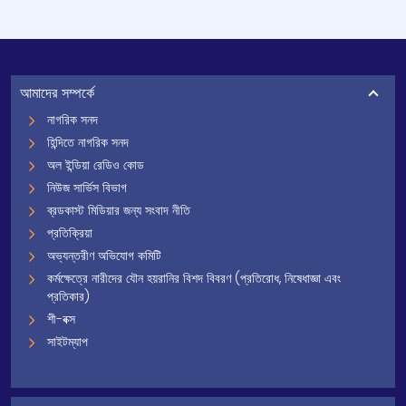
আমাদের সম্পর্কে
নাগরিক সনদ
হিন্দিতে নাগরিক সনদ
অল ইন্ডিয়া রেডিও কোড
নিউজ সার্ভিস বিভাগ
ব্রডকাস্ট মিডিয়ার জন্য সংবাদ নীতি
প্রতিক্রিয়া
অভ্যন্তরীণ অভিযোগ কমিটি
কর্মক্ষেত্রে নারীদের যৌন হয়রানির বিশদ বিবরণ (প্রতিরোধ, নিষেধাজ্ঞা এবং
প্রতিকার)
শী-বক্স
সাইটম্যাপ