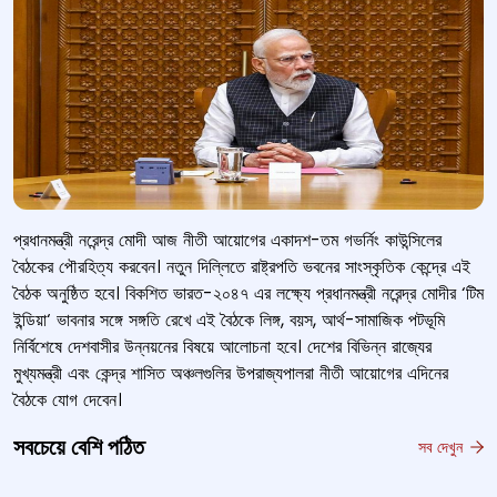
প্রধানমন্ত্রী নরেন্দ্র মোদী আজ নীতী আয়োগের একাদশ-তম গভর্নিং কাউন্সিলের
বৈঠকের পৌরহিত্য করবেন। নতুন দিল্লিতে রাষ্ট্রপতি ভবনের সাংস্কৃতিক কেন্দ্রে এই
বৈঠক অনুষ্ঠিত হবে। বিকশিত ভারত-২০৪৭ এর লক্ষ্যে প্রধানমন্ত্রী নরেন্দ্র মোদীর
‘
টিম
ইন্ডিয়া
‘
ভাবনার সঙ্গে সঙ্গতি রেখে এই বৈঠকে লিঙ্গ
,
বয়স
,
আর্থ-সামাজিক পটভূমি
নির্বিশেষে দেশবাসীর উন্নয়নের বিষয়ে আলোচনা হবে। দেশের বিভিন্ন রাজ্যের
মুখ্যমন্ত্রী এবং কেন্দ্র শাসিত অঞ্চলগুলির উপরাজ্যপালরা নীতী আয়োগের এদিনের
বৈঠকে যোগ দেবেন।
সবচেয়ে বেশি পঠিত
সব দেখুন