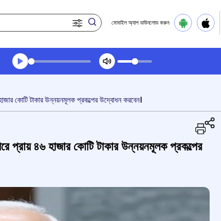
মোবাইল অ্যাপ ডাউনলোড করুন
Transcript summary
প্লে করুন অডিও
 ৪৬ হাজার কোটি টাকার উন্নয়নমূলক প্রকল্পের উদ্বোধন করবেন।
শ্মীরে প্রায় ৪৬ হাজার কোটি টাকার উন্নয়নমূলক প্রকল্পের