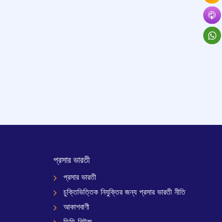
প্রসার ভারতী
প্রসার ভারতী
চুক্তিভিত্তিক নিযুক্তির জন্য প্রসার ভারতী নীতি
আকাশবাণী
ডিডি নিউজ