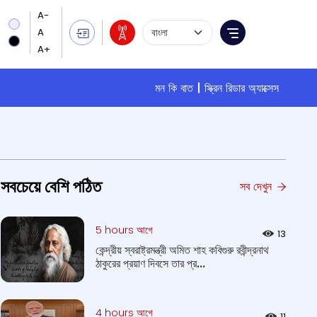
Language Selection
Menu
মন কি বাত
স্ক্রিন রিডার অ্যাক্সেস
সবচেয়ে বেশি পঠিত
সব দেখুন
5 hours আগে
13
কেন্দ্রীয় স্বরাষ্ট্রমন্ত্রী অমিত শাহ কবিগুরু রবীন্দ্রনাথ
ঠাকুরের প্রয়াণ দিবসে তার প্র...
4 hours আগে
11