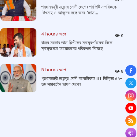
প্রধানমন্ত্রী নরেন্দ্র মোদী দেশের প্রতিটি নাগরিককে
উৎসাহ ও আনন্দের সঙ্গে আজ ‘জাত...
4 hours আগে
9
রাজ্য সরকার তাঁত শিল্পীদের স্বাস্থ্যপরিষেবা দিতে
স্বাস্থ্যমেলা আয়োজনের পরিকল্পনা নিয়েছে
So
5 hours আগে
9
প্রধানমন্ত্রী নরেন্দ্র মোদী আগামীকাল IIT দিল্লির ৫৭-
তম সমাবর্তনে ভাষণ দেবেন