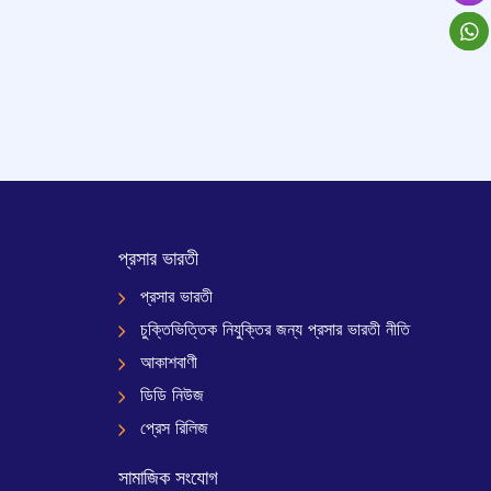
প্রসার ভারতী
প্রসার ভারতী
চুক্তিভিত্তিক নিযুক্তির জন্য প্রসার ভারতী নীতি
আকাশবাণী
ডিডি নিউজ
প্রেস রিলিজ
সামাজিক সংযোগ