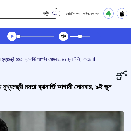
মোবাইল অ্যাপ ডাউনলোড করুন
Transcript summary
প্লে করুন অডিও
মুখ্যমন্ত্রী মমতা ব্যানার্জি আগামী সোমবার, ৯ই জুন দিল্লি যাচ্ছেন।
 মুখ্যমন্ত্রী মমতা ব্যানার্জি আগামী সোমবার, ৯ই জুন