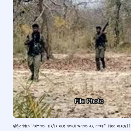
ছত্তিশগড়ে নিরাপত্তা বাহিনীর সঙ্গে সংঘর্ষে অন্তত ২২ মাওবাদী নিহত হয়েছে। 