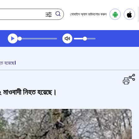
মোবাইল অ্যাপ ডাউনলোড করুন
Transcript summary
প্লে করুন অডিও
হত হয়েছে।
২২ মাওবাদী নিহত হয়েছে।