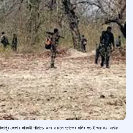
বিজাপুর জেলার কারগুট্টা পাহাড়ে আজ সকালে
দুপক্ষের গুলির লড়াই শুরু হয়। এখনও