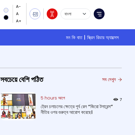
Language Selection
Menu
মন কি বাত
স্ক্রিন রিডার অ্যাক্সেস
সবচেয়ে বেশি পঠিত
সব দেখুন
5 hours আগে
7
ট্রেন চলাচলের ক্ষেত্রে পূর্ব রেল “জিরো টলারেন্স”
নীতির ওপর গুরুত্ব আরোপ করেছে।