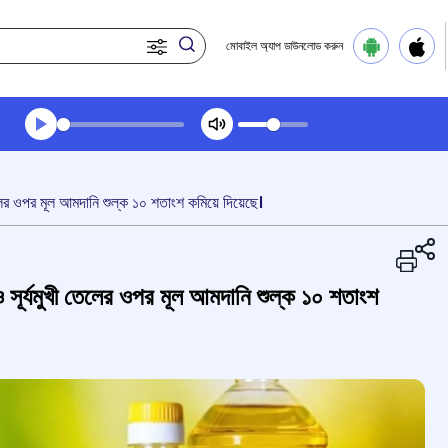
মোবাইল অ্যাপ ডাউনলোড করুন
Transcript summary
প্লে করুন অডিও
েলের ওপর মূল আমদানি শুল্ক ১০ শতাংশ কমিয়ে দিয়েছে।
সূর্যমুখী তেলের ওপর মূল আমদানি শুল্ক ১০ শতাংশ