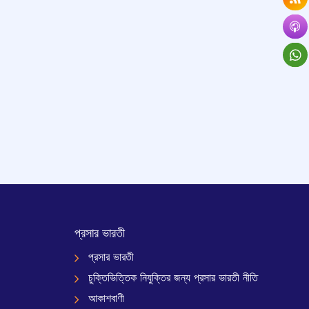
প্রসার ভারতী
প্রসার ভারতী
চুক্তিভিত্তিক নিযুক্তির জন্য প্রসার ভারতী নীতি
আকাশবাণী