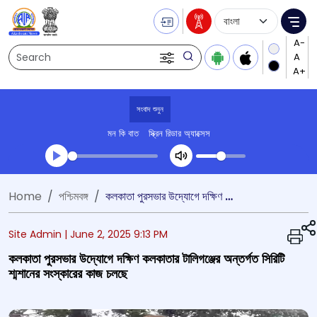
Language Selecti
Me
Search
সংবাদ শুনুন
মন কি বাত
স্ক্রিন রিডার অ্যাক্সেস
Transcript summary
Home
পশ্চিমবঙ্গ
কলকাতা পুরসভার উদ্যোগে দক্ষিণ কলকাতার টালিগঞ্জের অন্তর্গত সিরিটি শ্মশানের সংস্কারের কাজ চলছে
প্লে করুন অডিও
Site Admin |
June 2, 2025 9:13 PM
কলকাতা পুরসভার উদ্যোগে দক্ষিণ কলকাতার টালিগঞ্জের অন্তর্গত সিরিটি
শ্মশানের সংস্কারের কাজ চলছে