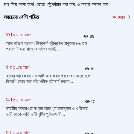
জল নিয়ে আসা হবে। এছাড়া সৌন্দর্যায়ন করা হবে, ও আলো বসানো হবে।
সবচেয়ে বেশি পঠিত
সব দেখুন
10 hours আগে
89
আজ বাইশে শ্রাবণ। বিশ্বকবি রবীন্দ্রনাথ ঠাকুরের ৮৬ তম
প্রয়াণ দিবসে রাজ্যের সর্বত্র তারই ...
9 hours আগে
19
রাজ্যে আরেকবার এস আই আর করার প্রয়োজন আছে বলে
বিজেপি রাজ্য সভাপতি শমীক ভট্টাচার্য মন্তব...
14 hours আগে
17
ভারতীয় আবহাওয়া দপ্তর আজ পূর্ব রাজস্থান ও ওড়িশায়
ভারী থেকে অতি ভারী বৃষ্টির পূর্বাভাস দি...
9 hours আগে