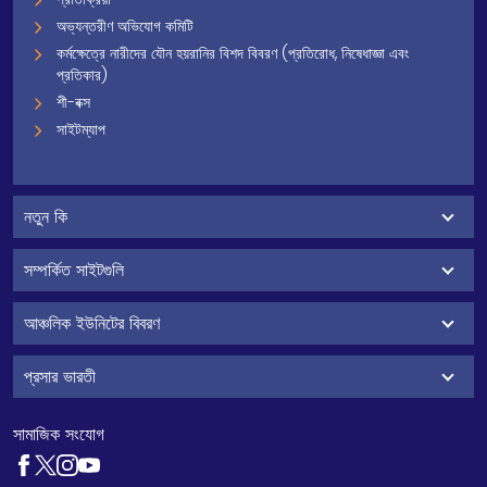
অভ্যন্তরীণ অভিযোগ কমিটি
কর্মক্ষেত্রে নারীদের যৌন হয়রানির বিশদ বিবরণ (প্রতিরোধ, নিষেধাজ্ঞা এবং
প্রতিকার)
শী-বক্স
সাইটম্যাপ
নতুন কি
সম্পর্কিত সাইটগুলি
আঞ্চলিক ইউনিটের বিবরণ
প্রসার ভারতী
সামাজিক সংযোগ