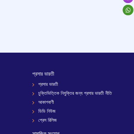
প্রসার ভারতী
প্রসার ভারতী
চুক্তিভিত্তিক নিযুক্তির জন্য প্রসার ভারতী নীতি
আকাশবাণী
ডিডি নিউজ
প্রেস রিলিজ
সামাজিক সংযোগ