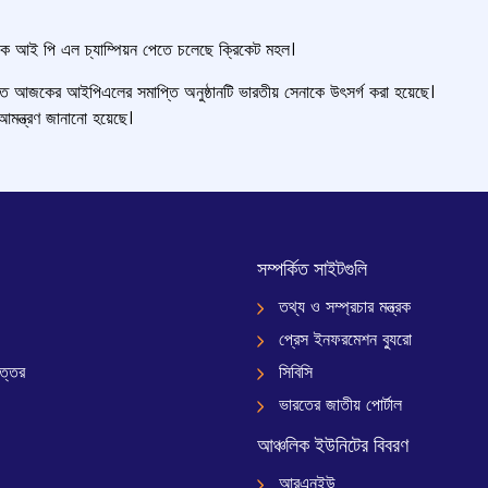
 এক আই পি এল চ্যাম্পিয়ন পেতে চলেছে ক্রিকেট মহল।
নাতে আজকের আইপিএলের সমাপ্তি অনুষ্ঠানটি ভারতীয় সেনাকে উৎসর্গ করা হয়েছে।
মন্ত্রণ জানানো হয়েছে।
সম্পর্কিত সাইটগুলি
তথ্য ও সম্প্রচার মন্ত্রক
প্রেস ইনফরমেশন ব্যুরো
ত্তর
সিবিসি
ভারতের জাতীয় পোর্টাল
আঞ্চলিক ইউনিটের বিবরণ
আরএনইউ