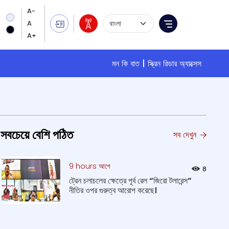
Language Selection
Menu
মন কি বাত
স্ক্রিন রিডার অ্যাক্সেস
সবচেয়ে বেশি পঠিত
সব দেখুন
9 hours আগে
8
ট্রেন চলাচলের ক্ষেত্রে পূর্ব রেল “জিরো টলারেন্স”
নীতির ওপর গুরুত্ব আরোপ করেছে।