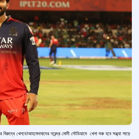
 বিরুদ্ধে খেলবে।আহমেদাবাদের নরেন্দ্র মোদী স্টেডিয়ামে খেলা শুরু হবে সন্ধ্যা সাড়ে