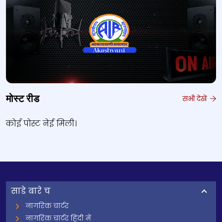
मोस्ट रीड
सभी देखें
कोई पोस्ट नेईं मिली।
साडे बारे च
नागरिक चार्टर
नागरिक चार्टर हिंदी में