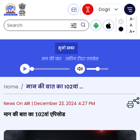
Language Selecti
Me
Search
सुनो खबर
मन की बात
स्क्रीन रीडर एक्सेस
Transcript summary
Home
मान की बात का 102वां एपिसोड
खेढो ऑडियो
News On AIR |
December 23, 2024 4:27 PM
मान की बात का 102वां एपिसोड