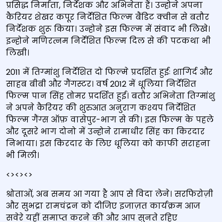
प्रसिद्ध निर्माता, निर्देशक और अभिनेता हैं। उन्होने अपना
कैरियर शेखर कपूर निर्देशित फिल्म बैंडिट क्वीन से बतौर
निर्देशक शुरू किया। उन्होने इस फिल्म में संवाद भी लिखे।
इन्होने मणिरत्नम निर्देशित फिल्म दिल से की पटकथा भी
लिखी।
2011 में तिग्मांशु निर्देशित दो फिल्मे प्रदर्शित हुईः शागिर्द और
साहब बीबी और गैंगस्टर। वर्ष 2012 में धूलिया निर्देशित
फिल्म पान सिंह तोमर प्रदर्शित हुई। बतौर अभिनेता तिग्मांशु
ने अपने कैरियर की शुरुआत अनुराग कश्यप निर्देशित
फिल्म गैंग्स ऑफ़ वासेपुर-भाग से की। इस फिल्म के पहले
और दूसरे भाग दोनो में उन्होने रामाधीर सिंह का किरदार
निभाया। इस किरदार के लिए धूलिया को काफी सराहना
भी मिली।
<><><>
श्रोताओं, अब समय आ गया है आप से विदा लेने। सरफिरोज़ी
और सुभद्रा रामचंद्रन को दीजिए इजाज़त कार्यक्रम आज
सवेरे यहीं समाप्त करने की और आप सुनते रहिए