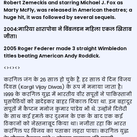
Robert Zemeckis and
starring Michael J. Fox as
Marty McFly, was released in American
theatres; a
huge hit, it was followed by several sequels.
2004:मारिया शारापोवा ने विंबलडन महिला एकल खिताब
जीता।
2005 Roger Federer made 3 straight Wimbledon
titles beating American Andy Roddick.
<><><>
करगिल जंग के 26 साल हो चुके हैं. हर साल ये दिन विजय
दिवस (Kargil Vijay Diwas) के रूप में मनाया जाता है।
1999 के करगिल युद्ध में भारतीय वीर सपूतों ने पाकिस्‍तानी
घुसपैठियों को खदेड़कर बाहर निकाल दिया था. इन बहादूर
सपूतों में कैप्टन मनोज कुमार पांडेय भी थे. उन्होंने दिलेरी
के साथ कई हमले कर दुश्‍मन के एक के बाद एक कई
ठिकानों को नेस्तनाबूद किया था। नजीता रहा कि भारत
करगिल पर विजय का पताका लहरा पाया। करगिल युद्ध