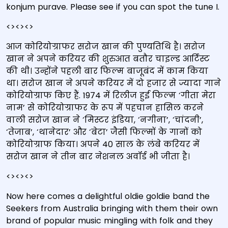
konjum purave. Please see if you can spot the tune I.
<><><>
आज कोरियोग्राफर सरोज खान की पुण्यतिथि है। सरोज
खान ने अपने करियर की शुरुआत बतौर चाइल्ड आर्टिस्ट
की थी। उन्होंने पहली बार फिल्म बाजूबंद में काम किया
था। सरोज खान ने अपने करियर में दो हजार से ज्यादा गाने
कोरियोग्राफ किए हैं. 1974 में रिलीज हुई फिल्म ‘गीता मेरा
नाम’ से कोरियोग्राफर के रूप में पहचान हासिल करने
वाली सरोज खान ने ‘मिस्टर इंडिया, ‘नगीना’, ‘चांदनी’,
‘तेजाब’, ‘थानेदार’ और ‘बेटा’ जैसी फिल्मों के गानों को
कोरियोग्राफ किया। अपने 40 साल के लंबे करियर में
सरोज खान ने तीन बार नेशनल अवॉर्ड भी जीता है।
<><><>
Now here comes a delightful oldie goldie band the
Seekers from Australia bringing with them their own
brand of popular music mingling with folk and they