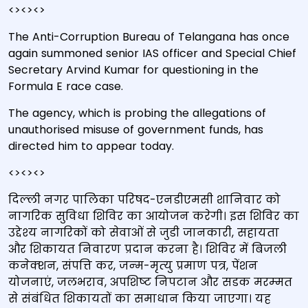
<><><>
The Anti-Corruption Bureau of Telangana has once
again summoned senior IAS officer and Special Chief
Secretary Arvind Kumar for questioning in the
Formula E race case.
The agency, which is probing the allegations of
unauthorised misuse of government funds, has
directed him to appear today.
<><><>
दिल्‍ली नगर पालिका परिषद-एनडीएमसी शानिवार को
नागरिक सुविधा शिविर का आयोजन करेगी। इस शिविर का
उद्देश्‍य नागरिकों को सेवाओं से जुडी जानकारी, सहायता
और शिकायत निवारण प्रदान करना है। शिविर में बिजली
कनेक्‍शन, संपत्ति कर, जन्‍म-मृत्‍यु प्रमाण पत्र, पेंशन
योजनाएं, जलभराव, अपशिष्‍ट निपटान और सडक मरम्‍मत
से संबंधित शिकायतों का समाधान किया जाएगा। यह