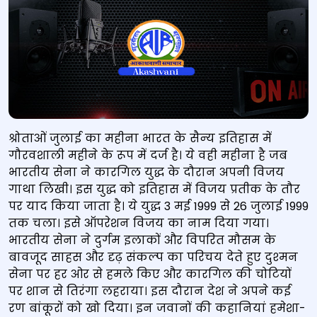
श्रोताओं जुलाई का महीना भारत के सैन्‍य इतिहास में
गौरवशाली महीने के रूप में दर्ज है। ये वही महीना है जब
भारतीय सेना ने कारगिल युद्ध के दौरान अपनी विजय
गाथा लिखी। इस युद्ध को इतिहास में विजय प्रतीक के तौर
पर याद किया जाता है। ये युद्ध 3 मई 1999 से 26 जुलाई 1999
तक चला। इसे ऑपरेशन विजय का नाम दिया गया।
भारतीय सेना ने दुर्गम इलाकों और विपरित मौसम के
बावजूद साहस और दृढ़ संकल्‍प का परिचय देते हुए दुश्‍मन
सेना पर हर ओर से हमले किए और कारगिल की चोटियों
पर शान से तिरंगा लहराया। इस दौरान देश ने अपने कई
रण बांकूरों को खो दिया। इन जवानों की कहानियां हमेशा-