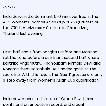
<><><>
India delivered a dominant 5-0 win over Iraq in the
AFC Women’s football Asian Cup 2026 Qualifiers at
the 700th Anniversary Stadium in Chiang Mai,
Thailand last evening.
First-half goals from Sangita Basfore and Manisha
set the tone before a dominant second half where
Karthika Angamuthu, Phanjoubam Nirmala Devi, and
Nongmaithem Ratanbala Devi added goals to the
scoreline. With this result, the Blue Tigresses are only
a step away from Women’s Asian Cup qualification.
India now moves to the top of Group B with nine
points and an unbeaten record, and a goal