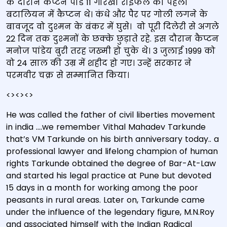
के दौरान कैप्टन पांडे 11 गोरखा राइफल की पहली
बटालियन में कैप्टन थे। कंधे और पैर पर गोली लगने के
बावजूद वो दुश्मन के बंकर में घुसे। वो पूरी दिलेरी से अगले
22 दिन तक दुश्मनों के छक्के छुड़ाते रहे. इस दौरान कैप्टन
मनोज पांडेय बुरी तरह जख्मी हो चुके थे। 3 जुलाई 1999 को
वो 24 साल की उम्र में शहीद हो गए। उन्हें सरकार ने
परमवीर चक्र से सम्मानित किया।
<><><>
He was called the father of civil liberties movement
in india ….we remember Vithal Mahadev Tarkunde
that’s VM Tarkunde on his birth anniversary today.. a
professional lawyer and lifelong champion of human
rights Tarkunde obtained the degree of Bar-At-Law
and started his legal practice at Pune but devoted
15 days in a month for working among the poor
peasants in rural areas. Later on, Tarkunde came
under the influence of the legendary figure, M.N.Roy
and associated himself with the Indian Radical