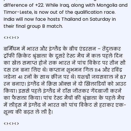
difference of +22. While Iraq, along with Mongolia and
Timor-Leste, is now out of the qualification race.
India will now face hosts Thailand on Saturday in
their final group B match.
<><><>
बर्मिंघम में भारत और इंग्लैंड के बीच एंडरसन – तेंदुलकर
ट्रॉफी क्रिकेट श्रृंखला के दूसरे टेस्ट मैच में कल पहले दिन
का खेल समाप्त होने तक भारत ने पांच विकेट पर तीन सौ
दस रन बना लिए थे। कप्तान शुभमन गिल 114 और रविंद्र
जडेजा 41 रनों के साथ क्रीज़ पर थे। यशश्वी जयसवाल ने 87
रन बनाए। इंग्लैंड ने क्रिस ऑक्स ने दो खिलाडियों को आउट
किया। इससे पहले इंग्लैंड ने टॉस जीतकर गेंदबाजी करने
का फैसला किया। पांच टेस्ट मैचों की श्रृंखला के पहले मैच
में लीड्स में इंग्लैंड ने भारत को पांच विकेट से हराकर एक-
शून्‍य की बढ़त ले ली है।
<><><>