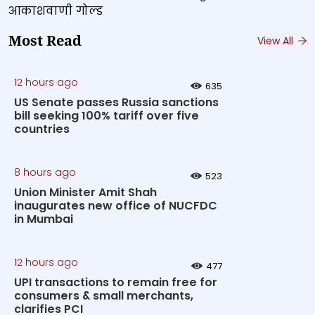
आकाशवाणी गोल्ड
Most Read
View All
12 hours ago
635
US Senate passes Russia sanctions
bill seeking 100% tariff over five
countries
8 hours ago
523
Union Minister Amit Shah
inaugurates new office of NUCFDC
in Mumbai
12 hours ago
477
UPI transactions to remain free for
consumers & small merchants,
clarifies PCI