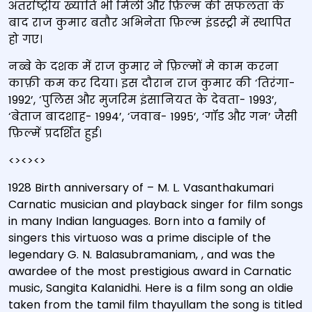
अंतर्राष्ट्रीय ख्याति भी मिली और फ़िल्म की सफलता के
बाद राज कुमार बतौर अभिनेता फ़िल्म इंडस्ट्री में स्थापित
हो गए।
नब्बे के दशक में राज कुमार ने फ़िल्मों मे काम करना
काफ़ी कम कर दिया। इस दौरान राज कुमार की ‘तिरंगा-
1992’, ‘पुलिस और मुजरिम इंसानियत के देवता- 1993’,
‘बेताज बादशाह- 1994’, ‘जवाब- 1995’, ‘गॉड और गन’ जैसी
फ़िल्में प्रदर्शित हुई।
<><><>
1928 Birth anniversary of – M. L. Vasanthakumari
Carnatic musician and playback singer for film songs
in many Indian languages. Born into a family of
singers this virtuoso was a prime disciple of the
legendary G. N. Balasubramaniam, , and was the
awardee of the most prestigious award in Carnatic
music, Sangita Kalanidhi. Here is a film song an oldie
taken from the tamil film thayullam the song is titled