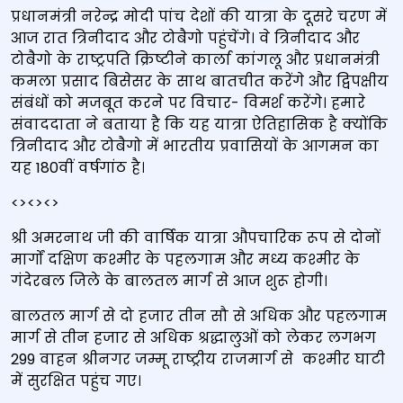
प्रधानमंत्री नरेन्द्र मोदी पांच देशों की यात्रा के दूसरे चरण में
आज रात त्रिनीदाद और टोबैगो पहुंचेंगे। वे त्रिनीदाद और
टोबैगो के राष्ट्रपति क्रिष्टीने कार्ला कांगलू और प्रधानमंत्री
कमला प्रसाद बिसेसर के साथ बातचीत करेंगे और द्विपक्षीय
संबंधों को मजबूत करने पर विचार- विमर्श करेंगे। हमारे
संवाददाता ने बताया है कि यह यात्रा ऐतिहासिक है क्योंकि
त्रिनीदाद और टोबैगो में भारतीय प्रवासियों के आगमन का
यह 180वीं वर्षगांठ है।
<><><>
श्री अमरनाथ जी की वार्षिक यात्रा औपचारिक रूप से दोनों
मार्गों दक्षिण कश्मीर के पहलगाम और मध्य कश्मीर के
गंदेरबल जिले के बालतल मार्ग से आज शुरू होगी।
बालतल मार्ग से दो हजार तीन सौ से अधिक और पहलगाम
मार्ग से तीन हजार से अधिक श्रद्धालुओं को लेकर लगभग
299 वाहन श्रीनगर जम्मू राष्ट्रीय राजमार्ग से कश्मीर घाटी
में सुरक्षित पहुंच गए।