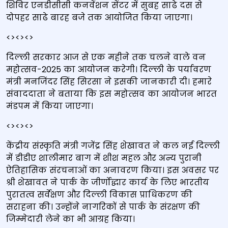
शिविर एनडीसीसी कनवेंशन सेंटर में सुबह साढे दस से
दोपहर साढे बारह बजे तक आयोजित किया जाएगा।
<><><>
दिल्‍ली सरकार आज से एक महीने तक चलने वाले वन
महोत्‍सव-2025 का आयोजन करेगी। दिल्‍ली के पर्यावरण
मंत्री मनजिंदर सिंह सिरसा ने इसकी जानकारी दी। हमारे
संवाददाता ने बताया कि इस महोत्‍सव का आयोजन भारत
मंडपम में किया जाएगा।
<><><>
केंद्रीय संस्कृति मंत्री गजेंद्र सिंह शेखावत ने कल नई दिल्ली
में डीडीए शालीमार बाग में शीश महल और अन्य पुरानी
ऐतिहासिक संरचनाओं का अनावरण किया। इस अवसर पर
श्री शेखावत ने पार्क के जीर्णोद्धार कार्य के लिए भारतीय
पुरातत्व सर्वेक्षण और दिल्ली विकास प्राधिकरण की
सराहना की। उन्‍होंने नागरिकों से पार्क के संरक्षण की
जिम्मेदारी लेने का भी आग्रह किया।