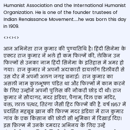
Humanist Association and the International Humanist
Organization. He is one of the founder trustees of
Indian Renaissance Movement.….he was born this day
in 1909.
<><><>
आज अभिनेता राज कुमार की पुण्‍यतिथि है। हिंदी सिनेमा के
एक्टर राज कुमार ने भले ही कम फिल्में की, लेकिन उन
फिल्मों से उनका नाम हिंदी सिनेमा के इतिहास में अमर हो
गया। राज कुमार ने अपनी अदाकारी डायलॉग डिलीवरी से
उस दौर में अपनी अलग जगह बनाई। राज कुमार का
असली नाम कुलभूषण पंडित था और फिल्मों में काम करने
के लिए उन्होंने अपनी पुलिस की नौकरी छोड़ दी थी। राज
कुमार ने सौदागर, मदर इंडिया, पैगाम, दिल एक मंदिर,
वक्त, लाल पत्थर, तिरंगा जैसी हिट फिल्में की हैं. वर्ष 1957 में
प्रदर्शित महबूब ख़ान की फ़िल्म मदर इंडिया में राज कुमार
गांव के एक किसान की छोटी सी भूमिका में दिखाई दिए।
इस फ़िल्म में उनके दमदार अभिनय के लिए उन्हें