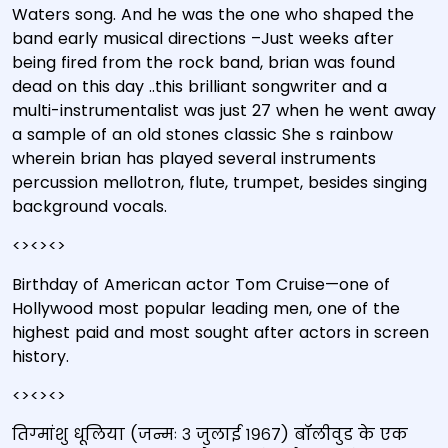
Waters song. And he was the one who shaped the
band early musical directions –Just weeks after
being fired from the rock band, brian was found
dead on this day ..this brilliant songwriter and a
multi-instrumentalist was just 27 when he went away
a sample of an old stones classic She s rainbow
wherein brian has played several instruments
percussion mellotron, flute, trumpet, besides singing
background vocals.
<><><>
Birthday of American actor Tom Cruise—one of
Hollywood most popular leading men, one of the
highest paid and most sought after actors in screen
history.
<><><>
तिग्मांशु धूलिया (जन्मः ३ जुलाई १९६७) बॉलीवुड के एक