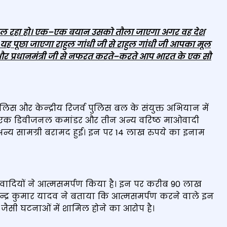
चल रहा हो। एक
–
एक बयान उसको तौला जाएगा अगर वह देश
ह पूछा जाएगा राहुल गांधी जी से राहुल गांधी जी आपका मूल
र प्रधानमंत्री जी से नफरत करते
–
करते आप भारत के एक सौ
पुलिस और केन्‍द्रीय रिजर्व पुलिस बल के संयुक्त अभियान में
ें एक डिवीजनल कमांडर और तीन अन्य वरिष्ठ माओवादी
र अन्य सामग्री बरामद हुई। इन पर 14 लाख रुपये का इनाम
वादियों ने आत्मसमर्पण किया है। इन पर करीब 90 लाख
न्द्र कुमार यादव ने बताया कि आत्मसमर्पण करने वाले इन
ैसी घटनाओं में शामिल होने का आरोप है।