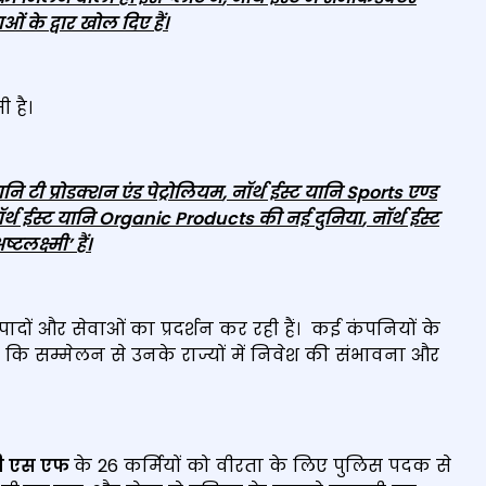
ं के द्वार खोल दिए हैं।
ी है।
ानि टी प्रोडक्शन एंड पेट्रोलियम
,
नॉर्थ ईस्ट यानि
Sports
एण्‍ड
र्थ ईस्ट यानि
Organic Products
की नई दुनिया
,
नॉर्थ ईस्ट
ष्टलक्ष्मी
’
हैं।
 उत्पादों और सेवाओं का प्रदर्शन कर रही हैं। कई कंपनियों के
 कि सम्मेलन से उनके राज्यों में निवेश की संभावना और
ी एस एफ
के 26 कर्मियों को वीरता के लिए पुलिस पदक से