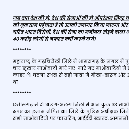
जब बात देश की हो
,
देश की सेनाओं की हो ऑपरेशन सिंदूर 
को नुकसान पहुंचाता है तो उसको उजागर किया जाएगा और य
चरित्र भारत विरोधी
,
देश की सेना का मनोबल तोड़ने वाला औ
40
करोड़ लोगों से नफरत क्‍यों करने लगे।
********
महाराष्ट्र के गढ़चिरौली जिले में भामरागढ़ के जंगल में 
चार खूंखार माओवादी मारे गए। मारे गए माओवादियों म
काडर थे। घटना स्‍थल से बड़ी मात्रा में गोला-बारूद औ
था।
********
छत्तीसगढ़ में दो अलग-अलग जिलों में आज कुल 33 माओ
रूपए का इनाम घोषित था। जिले के पुलिस अधीक्षक जिते
सभी माओवादियों पर फायरिंग, आईईडी ब्लास्ट, आगजनी ज