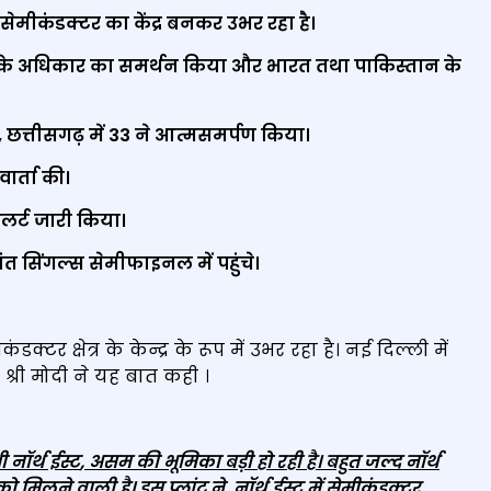
जा और सेमीकंडक्टर का केंद्र बनकर उभर रहा है।
ा के अधिकार का समर्थन किया और भारत तथा पाकिस्तान के
ए, छत्तीसगढ़ में 33 ने आत्मसमर्पण किया।
ार्ता की।
लर्ट जारी किया।
कांत सिंगल्‍स सेमीफाइनल में पहुंचे।
कंडक्टर क्षेत्र के केन्द्र के रूप में उभर रहा है। नई दिल्ली में
ए श्री मोदी ने यह बात कही ।
नॉर्थ ईस्ट
,
असम की भूमिका बड़ी हो रही है। बहुत जल्द नॉर्थ
को मिलने वाली है। इस प्लांट ने
,
नॉर्थ ईस्ट में सेमीकंडक्टर