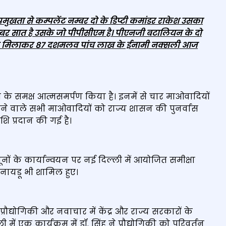
मुखता से कम्‍पलेंट नम्‍बर दो के डिप्‍टी कमांडर राकेश उसका
ट नम्‍बर सात है उसके जो पीपीसीएम है। पीएनजी बटालियन के दो
‍य कुल मिलाकर 87 दशमलव पांच लाख के ईनामी नक्‍सली आज
स के समक्ष आत्मसमर्पण किया है। इनमें से चार माओवादियों
े वाले सभी माओवादियों को राज्य शासन की पुनर्वास
ि प्रदान की गई है।
नूनों के कार्यान्वयन पर नई दिल्ली में आयोजित समीक्षा
बू नायडू भी शामिल हुए।
ान, प्रौद्योगिकी और नवाचार में केंद्र और राज्य सरकारों के
ं एक कार्यक्रम में डॉ. सिंह ने प्रौद्योगिकी को परिवर्तन