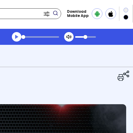
Download
Mobile App
Transcript summary
Play Audio Midday News