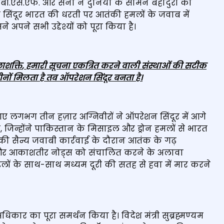
, बी.एस.एफ. और सेना ने दुनिया के सामने बहादुरी का
न सिंदूर भारत की धरती पर आतंकी हमलों के जवाब में
े सभी उद्देश्यों को पूरा किया है।
छाशक्ति
,
हमारी सूचना एकत्रित करने वाली संस्‍थाओं की सटीक
तीनों मिलता है तब ऑपरेशन सिंदूर बनता है।
ए गए लगभग तीन हज़ार अग्निवीरों ने ऑपरेशन सिंदूर में आगे
 जिन्होंने पाकिस्तान के मिसाइल और ड्रोन हमलों से भारत
िन की सैन्य जवाबी कार्रवाई के दौरान आतंक के गढ़
डार और आकाशतीर नोड्स को संचालित करने के अलावा
ाइलों के साथ-साथ मध्यम दूरी की सतह से हवा में मार करने
कार का पूरा समर्थन किया है। विदेश मंत्री सुब्रह्मण्‍यम