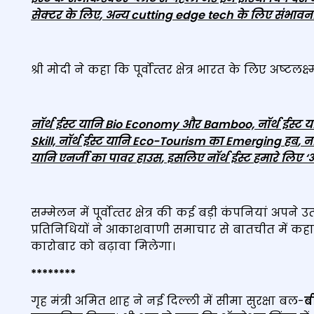
सेक्टर के लिए
,
अन्य
cutting edge tech
के लिए संभावनाओ
श्री मोदी ने कहा कि पूर्वोत्‍तर क्षेत्र भारत के लिए अष्‍टलक्ष्‍म
नॉर्थ ईस्ट यानि
Bio Economy
और
Bamboo,
नॉर्थ ईस्ट य
Skill,
नॉर्थ ईस्ट यानि
Eco-Tourism
का
Emerging
हब
,
नॉ
यानि एनर्जी का पावर हाउस
,
इसलिए नॉर्थ ईस्ट हमारे लिए
‘
अ
सम्‍मेलन में पूर्वोत्‍तर क्षेत्र की कई बड़ी कंपनियां अपने
प्रतिनिधियों ने आकाशवाणी समाचार से बातचीत में कहा
कारोबार को बढ़ावा मिलेगा।
********
गृह मंत्री अमित शाह ने नई दिल्ली में सीमा सुरक्षा बल-
ब