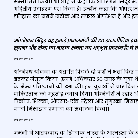
सम्मानित किया। श्री शाह ने कहा कि ऑपरेशन सिंदूर में
अद्वितीय उदाहरण पेश किया है। उन्होंने कहा कि ऑपरेश
इतिहास का सबसे सटीक और सफल ऑपरेशन है और इसने अपन
ऑपरेशन सिंदूर यह हमारे प्रधानमंत्री की दृढ़ राजनीतिक इच्
सूचना और सेना का मारक क्षमता का अद्भुत प्रदर्शन है। ये 
********
अग्निपथ योजना के अंतर्गत पिछले दो वर्षों में भर्ती कि
बढ़कर नेतृत्व किया। इनमें अधिकतर 20 साल के युवा थे,
के सैन्य प्रतिष्ठानों की रक्षा की। इन युवाओं ने चार द
पाकिस्तान को मुंहतोड़ जवाब दिया। अग्निवीरों ने र
पिकोरा, शिल्का, ओएसए-एके, स्ट्रेला और तुंगुस्का मिस
वाली मिसाइल प्रणाली का संचालन किया।
********
जर्मनी ने आतंकवाद के खिलाफ भारत के आत्‍मरक्षा के अधि