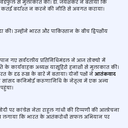
ान वेडफुल से मुलाकात की। डॉ. जयशंकर ने बताया कि
 को कतई बर्दाश्‍त न करने की नीति से अवगत कराया।
 की। उन्‍होंने भारत और पाकिस्तान के बीच द्विपक्षीय
ापान गए सर्वदलीय प्रतिनिधिमंडल ने आज तोक्‍यो में
ि के कार्यवाहक अध्‍यक्ष यासूहिरो हनाशी से मुलाकात की।
े दृढ रूख के बारे में बताया। दोनों पक्षों ने
आतंकवाद
सांसद कनिमोई करूणानिधि के नेतृत्‍व में एक अन्‍य
हुंचा।
द्र मोदी पर कांग्रेस नेता राहुल गांधी की टिप्‍पणी की आलोचना
 ने आरोप लगाया कि भारत के आतंकरोधी सफल अभियान पर