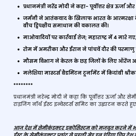
प्रधानमंत्री नरेंद्र मोदी ने कहा- पूर्वोत्तर क्षेत्र ऊर्
जर्मनी ने आतंकवाद के खिलाफ भारत के आत्‍मरक्ष
बीच द्विपक्षीय समाधान की वकालत की।
माओवादियों पर कार्रवाई तेज; महाराष्ट्र में 4 मारे ग
रोम में अमरीका और ईरान ने पांचवें दौर की परमाणु व
मौसम विभाग ने केरल के छह जिलों के लिए ऑरेंज अ
मलेशिया मास्टर्स बैडमिंटन टूर्नामेंट में किदांबी श्री
********
प्रधानमंत्री नरेन्द्र मोदी ने कहा कि पूर्वोत्तर ऊर्जा और सेमी
राइजिंग नॉर्थ ईस्ट इन्वेस्टर्स समिट का उद्घाटन करते हु
आज देश में सेमीकंडक्टर इकोसिस्टम को मजबूत करने में भी 
ईस्ट के सेमीकंडक्टर प्लांट से पहली मेड इन इंडिया चिप देश 