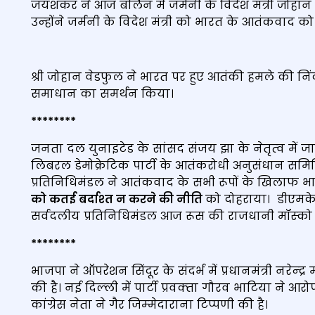
जयशंकर ने आज बर्लिन में जर्मनी के विदेश मंत्री जोह
उन्‍होंने जर्मनी के विदेश मंत्री को भारत के आतंकवाद
श्री जोहान वेडफुल ने भारत पर हुए आतंकी हमले की निंदा
समाधान का समर्थन किया।
********
जनता दल युनाइटेड के सांसद संजय झा के नेतृत्‍व में ज
लिबरल डेमोक्रेटिक पार्टी के आतंकरोधी अनुसंधान समित
प्रतिनिधिमंडल ने आतंकवाद के सभी रूपों के खिलाफ भारत क
को कतई बर्दाश्‍त न करने की नीति
को दोहराया। डीएमके 
सर्वदलीय प्रतिनिधिमंडल आज रूस की राजधानी मॉस्‍को प
********
भाजपा ने ऑपरेशन सिंदूर के संदर्भ में प्रधानमंत्री नरेन्‍
की है। नई दिल्‍ली में पार्टी प्रवक्‍ता गौरव भाटिया
कांग्रेस नेता ने गैर जिम्‍मेदाराना टिप्‍पणी की है।