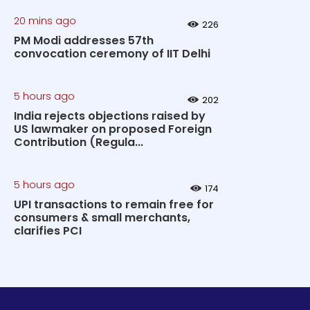
20 mins ago
226
PM Modi addresses 57th
convocation ceremony of IIT Delhi
5 hours ago
202
India rejects objections raised by
US lawmaker on proposed Foreign
Contribution (Regula...
5 hours ago
174
UPI transactions to remain free for
consumers & small merchants,
clarifies PCI