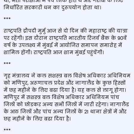
था, भर्ती परीक्षाओं में पर्चे लीक होते थे और गरीबों के लिए
निर्धारित सरकारी धन का दुरूपयोग होता था।
***
राष्ट्रपति द्रौपदी मुर्मु आज से दो दिन की महाराष्ट्र की यात्रा
पर रहेंगी। इस दौरान राष्ट्रपति भारतीय रिजर्व बैंक के 90वें
वर्ष के उपलक्ष्य में मुंबई में आयोजित समापन समारोह में
शामिल होंगी। राष्ट्रपति आज शाम मुंबई पहुंचेंगी।
***
गृह मंत्रालय ने कल सशस्‍त्र बल विशेष अधिकार अधिनियम
को मणिपुर, अरूणाचल प्रदेश और नागालैंड के कुछ हिस्‍सों
में छह महीने के लिए बढा दिया है। यह कल से लागू होगा।
मणिपुर में सशस्‍त्र बल विशेष अधिकार अधिनियम पांच
जिलों को छोडकर अन्‍य सभी जिलों में जारी रहेगा। नागालैंड
के आठ जिलों और पांच अन्‍य जिलों के 21 थाना क्षेत्रों में और
छह महीने के लिए बढा दिया है।
***