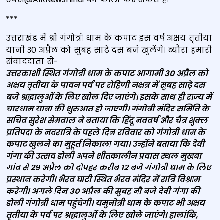
***
उत्तराखंड में श्री गंगोत्री धाम के कपाट इस वर्ष अक्षय तृतीया
यानी 30 अप्रैल को सुबह साढ़े दस बजे खुलेंगे। ब्यौरा हमारी
संवाददाता से-
उत्तरकाशी स्थित गंगोत्री धाम के कपाट आगामी 30 अप्रैल को
अक्षय तृतीया के पावन पर्व पर रोहिणी नक्षत्र में सुबह साढ़े दस
बजे श्रद्धालुओं के लिए खोल दिए जाएंगे। इसके साथ ही राज्य में
चारधाम यात्रा की शुरुआत हो जाएगी। गंगोत्री मंदिर समिति के
सचिव सुरेश सेमवाल ने बताया कि हिंदू नववर्ष और चैत्र शुक्ल
प्रतिपदा के नवरात्रि के पहले दिन रविवार को गंगोत्री धाम के
कपाट खुलने का मुहूर्त निकाला गया। उन्होंने बताया कि देवी
गंगा की उत्सव डोली अपने शीतकालीन प्रवास स्थल मुखबा
गांव से 29 अप्रैल को दोपहर करीब 12 बजे गंगोत्री धाम के लिए
प्रस्थान करेगी। भैरव घाटी स्थित भैरव मंदिर में रात्रि विश्राम
करेगी। अगले दिन 30 अप्रैल की सुबह नौ बजे देवी गंगा की
डोली गंगोत्री धाम पहुंचेगी। यमुनोत्री धाम के कपाट भी अक्षय
तृतीया के पर्व पर श्रद्धालुओं के लिए खोले जाएंगे। हालांकि,