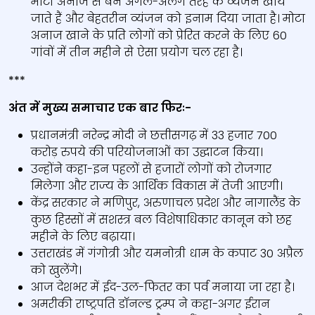
मोटा अनाज से बने अगल-अलग तरह के व्‍यंजन खाये
जाते हैं और बेहतरीन व्‍यंजन को इनाम दिया जाता है। मोटा
अनाज खाने के प्रति लोगों को प्रेरित करने के लिए 60
गांवों में तीन महीने से ऐसा प्रयोग चल रहा है।
***
अंत में मुख्य समाचार एक बार फिरः-
प्रधानमंत्री नरेन्द्र मोदी ने छत्तीसगढ़ में 33 हजार 700
करोड़ रुपये की परियोजनाओं का उद्घाटन किया।
उन्‍होंने कहा-इन पहलों से हजारों लोगों को रोजगार
मिलेगा और राज्य के आर्थिक विकास में तेजी आएगी।
केंद्र सरकार ने मणिपुर, अरुणाचल प्रदेश और नागालैंड के
कुछ हिस्सों में सशस्त्र बल विशेषाधिकार कानून को छह
महीने के लिए बढ़ाया।
उत्तराखंड में गंगोत्री और यमनोत्री धाम के कपाट 30 अप्रैल
को खुलेंगे।
आज देशभर में ईद-उल-फितर का पर्व मनाया जा रहा है।
अमरीकी राष्ट्रपति डॉनल्ड ट्रम्प ने कहा-अगर ईरान