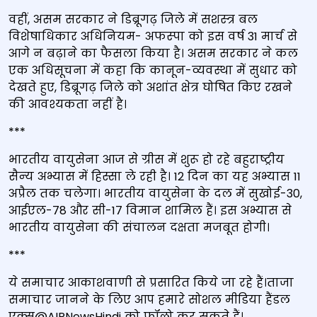
वहीं, असम सरकार ने डिब्रूगढ़ जिले में सशस्‍त्र बल
विशेषाधिकार अधिनियम- अफस्‍पा को इस वर्ष 31 मार्च से
आगे न बढ़ाने का फैसला किया है। असम सरकार ने कल
एक अधिसूचना में कहा कि कानून-व्यवस्था में सुधार को
देखते हुए, डिब्रूगढ़ जिले को अशांत क्षेत्र घोषित किए रखने
की आवश्यकता नहीं है।
***
भारतीय वायुसेना आज से ग्रीस में शुरू हो रहे बहुराष्ट्रीय
सैन्‍य अभ्यास में हिस्सा ले रही है। 12 दिन का यह अभ्‍यास 11
अप्रैल तक चलेगा। भारतीय वायुसेना के दल में सुखोई-30,
आईएल-78 और सी-17 विमान शामिल हैं। इस अभ्यास से
भारतीय वायुसेना की संचालन दक्षता मजबूत होगी।
***
ये समाचार आकाशवाणी से प्रसारित किये जा रहे हैं।ताजा
समाचार जानने के लिए आप हमारे सोशल मीडिया हैंडल
एक्‍स@AIRNewsHindi को फॉलो कर सकते हैं।