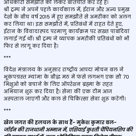
अधिकारी समझौते को लेकर बातचीत कर रहे हैं।
श्री ट्रम्प ने अपने पहले कार्यकाल में, ईरान और अन्य प्रमुख
देशों के बीच वर्ष 2015 में हुए समझौते से अमरीका को अलग
कर लिया था। इस समझौते में, प्रतिबंधों में राहत देते हुए,
ईरान के विवादास्पद परमाणु कार्यक्रम पर सख्त पाबंदियां
लगाई गई थीं। श्री ट्रम्प ने व्यापक अमरीकी प्रतिबंधों को भी
फिर से लागू कर दिया है।
***
विदेश मंत्रालय के अनुसार राष्‍ट्रीय आपदा मोचन बल ने
भूकंपग्रस्‍त म्‍यांमा के बौद्ध मठ में फंसे लगभग एक सौ 70
भिक्षुओ को बचाने के लिए ऑपरेशन ब्रह्मा के तहत
अभियान शुरू कर दिया है। सेना की एक टीम आज
अस्‍पताल जाएगी और कल से चिकित्‍सा सेवा शुरू करेगी।
***
खेल जगत की हलचल के साथ हैं- मुकेश कुमार बल-
जॉर्डन की राजधानी अम्‍मान में, एशियाई कुश्‍ती चैंपियनशिप की