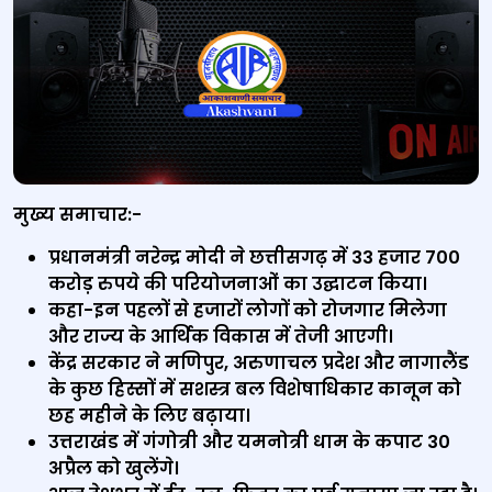
मुख्‍य समाचार:-
प्रधानमंत्री नरेन्द्र मोदी ने छत्तीसगढ़ में 33 हजार 700
करोड़ रुपये की परियोजनाओं का उद्घाटन किया।
कहा-इन पहलों से हजारों लोगों को रोजगार मिलेगा
और राज्य के आर्थिक विकास में तेजी आएगी।
केंद्र सरकार ने मणिपुर, अरुणाचल प्रदेश और नागालैंड
के कुछ हिस्सों में सशस्त्र बल विशेषाधिकार कानून को
छह महीने के लिए बढ़ाया।
उत्तराखंड में गंगोत्री और यमनोत्री धाम के कपाट 30
अप्रैल को खुलेंगे।