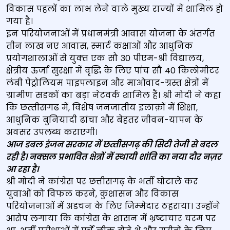
विकास पहलों का लाभ लेने वाले मुख्य राज्‍यों में शामिल हो
गया है।
इन परियोजनाओं में प्रधानमंत्री आवास योजना के अंतर्गत
तीन लाख नए आवास, स्‍मार्ट कक्षाओं और आधुनिक
प्रयोगशालाओं से युक्‍त एक सौ 30 पीएम-श्री विद्यालय,
क्षेत्रीय ऊर्जा सुरक्षा में वृद्धि के लिए पांच सौ 40 किलोमीटर
लंबी पेट्रोलियम पाइपलाइन और माओवाद-ग्रस्त क्षेत्रों में
ग्रामीण सडकों का बड़ा नेटवर्क शामिल हैं। श्री मोदी ने कहा
कि छत्‍तीसगढ में, विशेष जनजातीय इलाक़ों में शिक्षा,
आधुनिक बुनियादी ढांचा और बेहतर जीवन-यापन के
अवसर उपलब्ध कराएगी।
आज डबल इंजन सरकार में छत्‍तीसगढ़ की सिटी तेजी से बदल
रही है। नक्‍सल प्रभावित क्षेत्रों में स्‍थायी शांति का नया दौर नज़र
आ रहा है।
श्री मोदी ने कांग्रेस पर छत्तीसगढ़ के भर्ती घोटाले कर
युवाओं को विफल करने, कुशासन और विकास
परियोजनाओं में अडचन के लिए जिम्‍मेदार ठहराया। उन्‍होंने
आरोप लगाया कि कांग्रेस के शासन में भ्रष्‍टाचार चरम पर