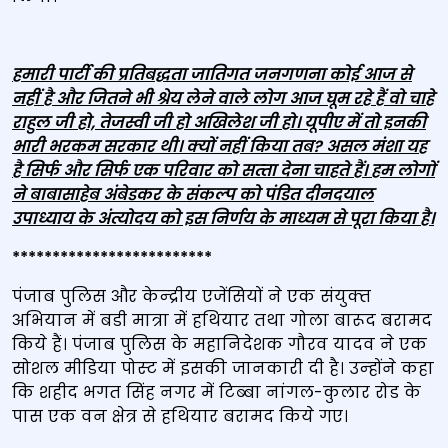
हमारी पार्टी की प्रतिबद्धता जातिगत जनगणना कोई आज से
नहीं है और जितने भी श्रेय लेने वाले लोग आज घूम रहे हैं वो चाहे
राहुल जी हो, तेजस्वी जी हो अखिलेश जी हो। यूपीए में तो इनकी
भारी भरकम सरकार थी। क्यों नहीं किया तब
?
असल मंशा यह
है सिर्फ और सिर्फ एक परिवार को सत्‍ता देना चाहते हैं। हम लोगों
ने बाबासाहेब अंबेडकर के संकल्प को पंडित दीनदयाल
उपाध्याय के अंत्योदय को इस निर्णय के माध्यम से पूरा किया है।
*************************
पंजाब पुलिस और केन्‍द्रीय एजेंसियों ने एक संयुक्‍त
अभियान में बडी मात्रा में हथियार तथा गोला बारूद बरामद
किये हैं। पंजाब पुलिस के महानिदेशक गौरव यादव ने एक
सोशल मीडिया पोस्‍ट में इसकी जानकारी दी है। उन्‍होंने कहा
कि शहीद भगत सिंह नगर में टिब्‍बा नांगल-कुलार रोड के
पास एक वन क्षेत्र से हथियार बरामद किये गए।