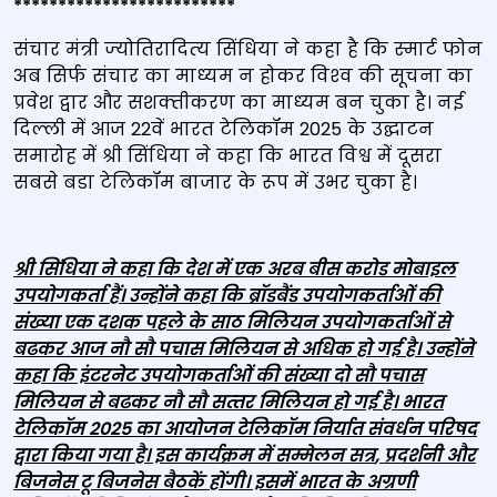
*************************
संचार मंत्री ज्‍योतिरादित्‍य सिंधिया ने कहा है कि स्‍मार्ट फोन
अब सिर्फ संचार का माध्‍यम न होकर विश्‍व की सूचना का
प्रवेश द्वार और सशक्‍तीकरण का माध्‍यम बन चुका है। नई
दिल्‍ली में आज 22वें भारत टेलिकॉम 2025 के उद्घाटन
समारोह में श्री सिंधिया ने कहा कि भारत विश्व में दूसरा
सबसे बडा टेलिकॉम बाजार के रूप में उभर चुका है।
श्री सिंधिया ने कहा कि देश में एक अरब बीस करोड मोबाइल
उपयोगकर्ता हैं। उन्‍होंने कहा कि ब्रॉडबैंड उपयोगकर्ताओं की
संख्‍या एक दशक पहले के साठ मिलियन उपयोगकर्ताओं से
बढकर आज नौ सौ पचास मिलियन से अधिक हो गई है। उन्‍होंने
कहा कि इंटरनेट उपयोगकर्ताओं की संख्‍या दो सौ पचास
मिलियन से बढकर नौ सौ सत्‍तर मिलियन हो गई है। भारत
टेलिकॉम 2025 का आयोजन टेलिकॉम निर्यात संवर्धन परिषद
द्वारा किया गया है। इस कार्यक्रम में सम्‍मेलन सत्र
,
प्रदर्शनी और
बिजनेस टू बिजनेस बैठकें होंगी। इसमें भारत के अग्रणी