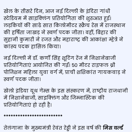
खेल के तीसरे दिन, आज नई दिल्ली के इंदिरा गांधी
स्टेडियम में साइक्‍लिंग प्रतियोगिता की शुरुआत हुई।
लड़कियों की साढे सात किलोमीटर स्क्रैच रेस में राजस्थान
की हर्षिता जाखड़ ने स्वर्ण पदक जीता। वहीं, बिहार की
सुहानी कुमारी ने रजत और महाराष्ट्र की आकांक्षा म्हेत्रे ने
कांस्य पदक हासिल किया।
नई दिल्‍ली में डॉ. कर्णी सिंह शूटिंग रेंज में निशानेबाजी
प्रतियोगिताएं आयोजित की गईं। 50 मीटर राइफल थ्री
पोजिशन महिला युवा वर्ग में, प्राची शशिकांत गायकवाड़ ने
स्वर्ण पदक जीता।
खेलो इंडिया यूथ गेम्स के इस संस्करण में, राष्ट्रीय राजधानी
में निशानेबाजी, साइक्‍लिंग और जिम्नास्टिक की
प्रतियोगिताएं हो रही हैं।
*************************
तेलंगाना के मुख्‍यमंत्री रेवंत रेड्डी ने इस वर्ष की
मिस वर्ल्‍ड