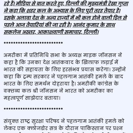
रहे हैं। मीडिया से बात करते हुए, दिल्ली की मुख्यमंत्री रेखा गुप्ता
ने कहा कि शहर कल के अभ्यास के लिए पूरी तरह तैयार है।
इसके अलावा देश के अन्य राज्यों में भी कल होने वाली ड्रिल से
पहले आज तैयारियां की जा रही है।
आनंद कुमार के साथ
सकलेन अख्तर, आकाशवाणी समाचार, दिल्ली।
*************************
अमरीका में प्रतिनिधि सभा के अध्‍यक्ष माइक जॉनसन ने
कहा है कि उनका देश आतंकवाद के खिलाफ लड़ाई में
भारत की सहायता के लिए हरसंभव प्रयास करेगा। उन्‍होंने
कहा कि ट्रम्प सरकार ने पहलगाम आतंकी हमले के बाद
भारत के लिए समर्थन दोहराया है। अमरीकी कांग्रेस के
वक्‍तव्‍य कल श्री जॉनसन ने भारत को अमरीका का
महत्वपूर्ण साझेदार बताया।
*************************
संयुक्‍त राष्‍ट्र सुरक्षा परिषद ने पहलगाम आतंकी हमले को
लेकर एक क्‍लोजडोर सत्र के दौरान पाकिस्‍तान पर प्रश्‍न