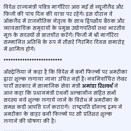
विदेश राज्‍यमंत्री पबित्र मार्गरिटा आठ मई से न्‍यूजीलैंड और
फिजी की पांच दिन की यात्रा पर रहेंगे। इस दौरान वे
ऑकलैंड में राजनीतिक नेतृत्‍व के साथ द्विपक्षीय बैठक और
व्‍यावसायिक समुदायों के प्रमुख उद्योगपतियों तथा भारतीय
मूल के सदस्‍यों से बातचीत करेंगे। फिजी में श्री मार्गरिटा
सम्‍मानित अतिथि के रूप में तीसरे गिरमिट दिवस समारोह
में शामिल होंगे।
*************************
ऑस्‍ट्रेलिया ने कहा है कि विदेश में बनी फिल्‍मों पर अमरीका
द्वारा शुल्‍क लगाया जाना उचित नहीं है। नवनिर्वाचित लेबर
पार्टी सरकार में सामाजिक सेवा मंत्री
अमांडा रिशवर्थ
ने
आज कहा कि प्रधानमंत्री एंथनी अल्‍बानीज सहित सभी
सदस्‍य नये शुल्‍क लगाये जाने के विरोध में अमरीका के
समक्ष कडी आपत्ति दर्ज कराएंगे। राष्‍ट्रपति डॉनल्‍ड ट्रम्‍प ने
अमरीका के बाहर बनी फिल्‍मों पर सौ प्रतिशत शुल्‍क
लगाने की घोषणा की है।