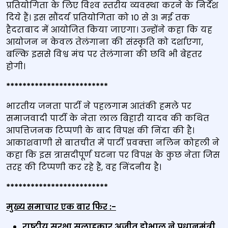
प्रतियोगिता के लिए विश्‍व स्‍तरीय व्यवस्था करने के निर्देश
दिये हैं। इस सौंदर्य प्रतियोगिता को 10 से 31 मई तक
हैदराबाद में आयोजित किया जाएगा। उन्‍होंने कहा कि यह
आयोजन न केवल तेलंगाना की संस्‍कृति को दर्शाएगा,
बल्कि इससे विश्व मंच पर तेलंगाना की छवि भी बेहतर
होगी।
*************************
भारतीय जनता पार्टी ने पहलगाम आतंकी हमले पर
समाजवादी पार्टी के नेता लाल बिहारी यादव की कथित
आपत्तिजनक टिप्‍पणी के बाद विपक्ष की निंदा की है।
आकाशवाणी से बातचीत में पार्टी प्रवक्‍ता नलिन कोहली ने
कहा कि इस त्रासदीपूर्ण घटना पर विपक्ष के कुछ नेता जिस
तरह की टिप्‍पणी कर रहे हैं, वह निंदनीय है।
*************************
मुख्य समाचार एक बार फिर :-
राष्ट्रीय सुरक्षा सलाहकार अजीत डोभाल ने प्रधानमंत्री