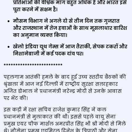
प्रतिभाओं की वैश्विक मांग बहुत अधिक है और भारत इसे
पूरा करने में सक्षम है।
मौसम विभाग ने अगले दो से तीन दिन तक गुजरात
और राजस्थान में तेज हवाओं के साथ मूसलाधार बारिश
का अनुमान व्‍यक्‍त किया।
खेलो इंडिया यूथ गेम्स में आज तैराकी, सेपक टकरॉ और
निशानेबाजी में कई पदक दांव पर।
*************************
पहलगाम आतंकी हमले के बाद हुई उच्‍च स्‍तरीय बैठकों की
श्रृंखला में आज नई दिल्‍ली में राष्‍ट्रीय सुरक्षा सलाहकार
अजित डोभाल ने प्रधानमंत्री नरेन्‍द्र मोदी से उनके आवास
पर भेंट की।
इस कड़ी में रक्षा सचिव राजेश कुमार सिंह ने कल
प्रधानमंत्री से मुलाकात की थी। इससे पहले वायु सेना
प्रमुख एयर चीफ मार्शल अमरप्रीत सिंह भी श्री मोदी से मिले
थे। नौसेना प्रमुख एडमिरल दिनेश के त्रिपाठी और सेना