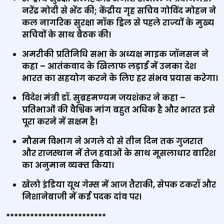
नरेंद्र मोदी से भेंट की; केंद्रीय गृह सचिव गोविंद मोहन ने
कल नागरिक सुरक्षा मॉक ड्रिल से पहले राज्यों के मुख्य
सचिवों के साथ बैठक की।
अमरीकी प्रतिनिधि सभा के अध्यक्ष माइक जॉनसन ने
कहा – आतंकवाद के खिलाफ लड़ाई में उनका देश
भारत का सहयोग करने के लिए हर संभव प्रयास करेगा।
विदेश मंत्री डॉ. सुब्रहमण्‍यम जयशंकर ने कहा –
प्रतिभाओं की वैश्विक मांग बहुत अधिक है और भारत इसे
पूरा करने में सक्षम है।
मौसम विभाग ने अगले दो से तीन दिन तक गुजरात
और राजस्थान में तेज हवाओं के साथ मूसलाधार बारिश
का अनुमान व्‍यक्‍त किया।
खेलो इंडिया यूथ गेम्स में आज तैराकी, सेपक टकरॉ और
निशानेबाजी में कई पदक दांव पर।
*************************