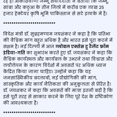
रहे हैं। आकाशवाणी जम्मू संवाददाता ने बताया कि जम्मू,
सांबा और कठुआ के तीन जिलों में करीब एक लाख 25
हजार हेक्टेयर कृषि भूमि पाकिस्तान से सटे इलाके में है।
*************************
विदेश मंत्री डॉ. सुब्रहमण्‍यम जयशंकर ने कहा है कि प्रतिभा
की वैश्विक मांग बहुत अधिक है और भारत इसे पूरा करने में
सक्षम है। नई दिल्ली में आज
ग्लोबल एक्सेस टू टैलेंट फ्रॉम
इंडिया-गति
का शुभारंभ करते हुए डॉ. जयशंकर ने कहा कि
वैश्विक कार्यस्थल और कार्यबल के उभरने तथा विश्वास और
लचीलेपन के कारण विदेशों में अवसरों पर अधिक ध्यान
केंद्रित किया जाना चाहिए। उन्‍होंने कहा कि यह
जनसांख्यिकीय बदलावों, नई प्रौद्योगिकी की मांग,
सांस्कृतिक और कार्य नैतिकता की अनुकूलता से प्रेरित है।
डॉ. जयशंकर ने कहा कि अवसरों की मात्रा इतनी बड़ी है कि
इसे पूरी तरह से साकार करने के लिए पूरे देश के दृष्टिकोण
की आवश्यकता है।
*************************