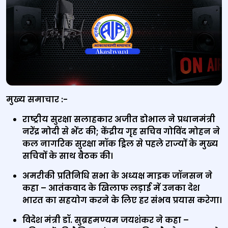
मुख्‍य समाचार :-
राष्ट्रीय सुरक्षा सलाहकार अजीत डोभाल ने प्रधानमंत्री
नरेंद्र मोदी से भेंट की; केंद्रीय गृह सचिव गोविंद मोहन ने
कल नागरिक सुरक्षा मॉक ड्रिल से पहले राज्यों के मुख्य
सचिवों के साथ बैठक की।
अमरीकी प्रतिनिधि सभा के अध्यक्ष माइक जॉनसन ने
कहा – आतंकवाद के खिलाफ लड़ाई में उनका देश
भारत का सहयोग करने के लिए हर संभव प्रयास करेगा।
विदेश मंत्री डॉ. सुब्रहमण्‍यम जयशंकर ने कहा –