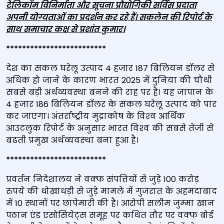
टेलिकॉम विनिर्माता और सूचना प्रौद्योगिकी सर्विस प्रदाता
अपनी योग्‍यताओं का प्रदर्शन कर रहे हैं। सकलेन की रिपोर्ट के
साथ समाचार कक्ष से प्रशांत कुमार।
*************************
देश का सकल घरेलू उत्‍पाद 4 हजार 187 बिलियन डॉलर से
अधिक हो जाने के कारण भारत 2025 में दुनिया की चौथी
सबसे बड़ी अर्थव्यवस्था बनने की राह पर है। यह जापान के
4 हजार 186 बिलियन डॉलर के सकल घरेलू उत्‍पाद को पार
कर जाएगा। अंतर्राष्‍ट्रीय मुद्राकोष के विश्‍व आर्थिक
आउटलुक रिपोर्ट के अनुसार भारत विश्‍व की सबसे तेजी से
बढती प्रमुख अर्थव्‍यवस्‍था बना हुआ है।
*************************
प्रवर्तन निदेशालय ने वक्फ संपत्तियों से जुड़े 100 करोड़
रुपये की धोखाधड़ी से जुड़े मामले में गुजरात के अहमदाबाद
में 10 स्थानों पर छापेमारी की है। आरोपी सलीम जुम्‍मा खान
पठान एंड एसोसियेट्स समूह पर कथित तौर पर वक्फ बोर्ड