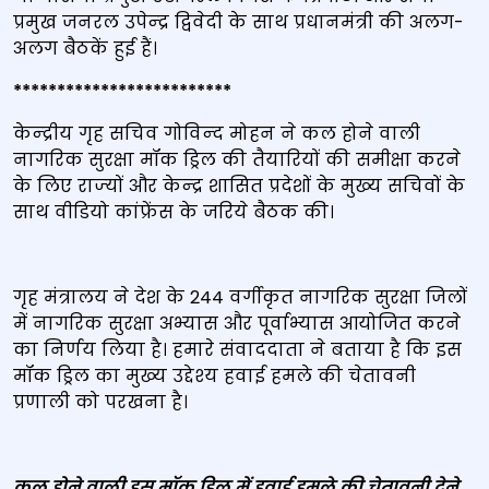
प्रमुख जनरल उपेन्‍द्र द्विवेदी के साथ प्रधानमंत्री की अलग-
अलग बैठकें हुई हैं।
*************************
केन्‍द्रीय गृह सचिव गोविन्‍द मोहन ने कल होने वाली
नागरिक सुरक्षा मॉक ड्रिल की तैयारियों की समीक्षा करने
के लिए राज्‍यों और केन्‍द्र शासित प्रदेशों के मुख्‍य सचिवों के
साथ वीडियो कांफ्रेंस के जरिये बैठक की।
गृह मंत्रालय ने देश के 244 वर्गीकृत नागरिक सुरक्षा जिलों
में नागरिक सुरक्षा अभ्‍यास और पूर्वाभ्‍यास आयोजित करने
का निर्णय लिया है। हमारे संवाददाता ने बताया है कि इस
मॉक ड्रिल का मुख्‍य उद्देश्‍य हवाई हमले की चेतावनी
प्रणाली को परखना है।
कल होने वाली इस मॉक ड्रिल में हवाई हमले की चेतावनी देने