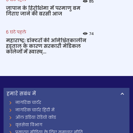
85
जापान के हिरोशिमा में परमाणु बम
गिराए जाने की बरसी आज
6 घंटे पहले
74
महाराष्ट्र: डॉक्टरों की अनिश्चितकालीन
हड़ताल के कारण सरकारी मेडिकल
कॉलेजों में स्वास्थ्...
हमारे सबंध में
नागरिक चार्टर
नागरिक चार्टर हिंदी में
ऑल इंडिया रेडियो कोड
वृत्तसेवा विभाग
प्रसारण मीडिया के लिए समाचार नीति