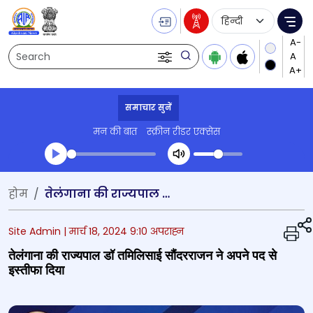
Language Selecti
Me
Search
समाचार सुनें
मन की बात
स्क्रीन रीडर एक्सेस
Transcript summary
होम
तेलंगाना की राज्यपाल डॉ तमिलिसाई सौंदरराजन ने अपने पद से इस्तीफा दिया
प्ले ऑडियो
Site Admin |
मार्च 18, 2024 9:10 अपराह्न
तेलंगाना की राज्यपाल डॉ तमिलिसाई सौंदरराजन ने अपने पद से
इस्तीफा दिया