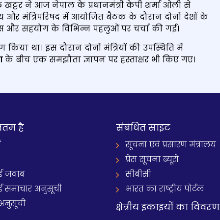
ट्टर ने आज नेपाल के प्रधानमंत्री केपी शर्मा ओली से
ालय और मंत्रिपरिषद में आयोजित बैठक के दौरान दोनों देशों के
े विकास और सहयोग के विभिन्न पहलुओं पर चर्चा की गई।
ण किया था। इस दौरान दोनों मंत्रियों की उपस्थिति में
रण
के बीच एक समझौता ज्ञापन पर हस्ताक्षर भी किए गए।
नतम है
संबंधित साइट
ं
सूचना एवं प्रसारण मंत्रालय
प्रेस सूचना ब्यूरो
 जवाब
सीबीसी
समाचार अनुसूची
भारत का राष्ट्रीय पोर्टल
अनुसूची
क्षेत्रीय इकाइयों का विवरण