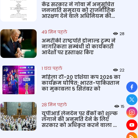
केंद्र सरकार ने गोवा में अनुसूचित
जनजाति समुदाय को राजनीतिक
आरक्षण देने वाले अधिनियम की...
49 मिन पहले
28
अमरीकी राष्ट्रपति डोनाल्ड ट्रम्प ने
नागरिकता सम्बंधी दो कार्यकारी
आदेशों पर हस्ताक्षर किए
1 घंटा पहले
22
महिला टी-20 एशिया कप 2026 का
कार्यक्रम घोषित; भारत-पाकिस्तान
So
का मुकाबला 5 सितंबर को
28 मिन पहले
15
यूपीआई लेनदेन पर बैंकों को शुल्क
लगाने की अनुमति देने के लिए
सरकार को अधिकृत करने वाला ...