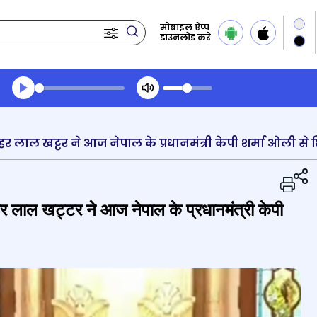
मोबाइल ऐप्प
डाउनलोड करें
Transcript summary
प्ले ऑडियो
र लाल खट्टर ने आज नेपाल के प्रधानमंत्री केपी