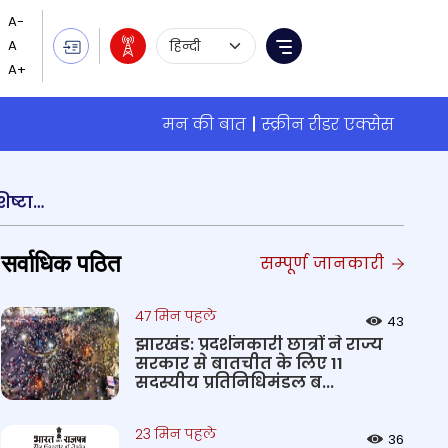
Language Selection
Menu
मन की बात
स्क्रीन रीडर एक्सेस
ऊर्जा और आवास तथा शहरी मामलों के मंत्री मनोहर लाल खट्टर ने आज नेपाल के प्रधानमंत्री केपी शर्मा ओली से शिष्टाचार भेंट की
सर्वाधिक पठित
सम्पूर्ण जानकारी
47 मिन पहले
43
झारखंड: प्रदर्शनकारी छात्रों ने राज्य
सरकार से बातचीत के लिए 11
सदस्यीय प्रतिनिधिमंडल ब...
23 मिन पहले
36