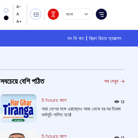
Language Selection
Menu
মন কি বাত
স্ক্রিন রিডার অ্যাক্সেস
সবচেয়ে বেশি পঠিত
সব দেখুন
5 hours আগে
13
সারা দেশের সঙ্গে এরাজ্যেও আজ থেকে হর ঘর তিরঙ্গা
কর্মসূচি পালিত হবে।
5 hours আগে
13