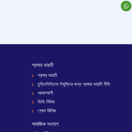
প্রসার ভারতী
প্রসার ভারতী
চুক্তিভিত্তিক নিযুক্তির জন্য প্রসার ভারতী নীতি
আকাশবাণী
ডিডি নিউজ
প্রেস রিলিজ
সামাজিক সংযোগ